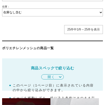
在庫：
25件中1件～25件を表示
ポリエチレンメッシュの商品一覧
商品スペックで絞り込む
開く
このページ（
1
ページ目）に表示されている内容
の中から絞り込みができます。
ページを移動しても、絞り込み条件はそのまま引
き継がれます。