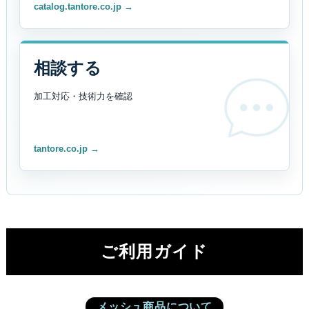
catalog.tantore.co.jp →
相談する
加工対応・技術力を
確認
tantore.co.jp →
ご利用ガイド
メッシュ商品について