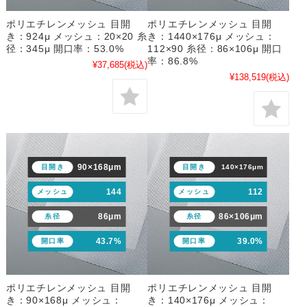
ポリエチレンメッシュ 目開
ポリエチレンメッシュ 目開
き：924μ メッシュ：20×20 糸
き：1440×176μ メッシュ：
径：345μ 開口率：53.0%
112×90 糸径：86×106μ 開口
率：86.8%
¥37,685
(税込)
¥138,519
(税込)
90×168μm
目開き
目開き
140×176μm
144
112
メッシュ
メッシュ
86μm
86×106μm
糸径
糸径
43.7%
39.0%
開口率
開口率
ポリエチレンメッシュ 目開
ポリエチレンメッシュ 目開
き：90×168μ メッシュ：
き：140×176μ メッシュ：