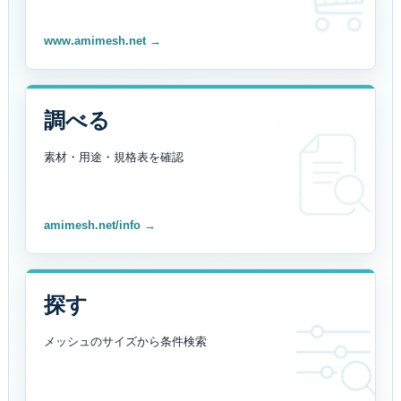
www.amimesh.net →
調べる
素材・用途・規格表を
確認
amimesh.net/info →
探す
メッシュのサイズから
条件検索