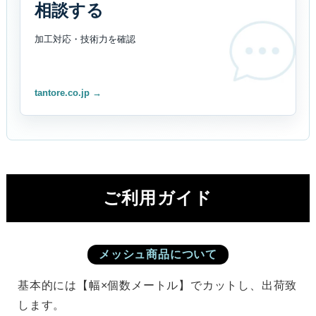
相談する
加工対応・技術力を
確認
tantore.co.jp →
ご利用ガイド
メッシュ商品について
基本的には【幅×個数メートル】でカットし、出荷致
します。