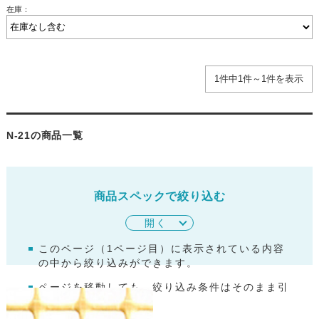
在庫：
1件中1件～1件を表示
N-21の商品一覧
商品スペックで絞り込む
開く
このページ（
1
ページ目）に表示されている内容
の中から絞り込みができます。
ページを移動しても、絞り込み条件はそのまま引
き継がれます。