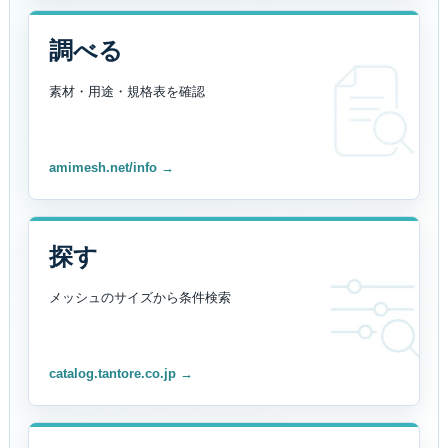
調べる
素材・用途・規格表を
確認
amimesh.net/info →
探す
メッシュのサイズから
条件検索
catalog.tantore.co.jp →