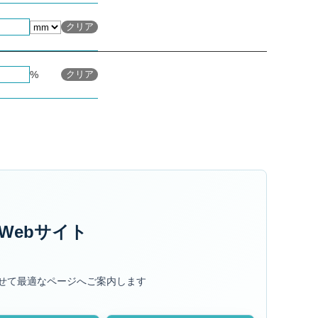
メッシュの絞り込み条件を
クリア
メッシュの絞り込み条件を
%
クリア
Webサイト
せて最適なページへご案内します