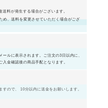
入金をお願い致します。ご入金確認後の商品手
途送料が発生する場合がございます。
荷するため、送料を変更させていただく場合がござ
メールに表示されます。ご注文の3日以内に、
ご入金確認後の商品手配となります。
すので、 10分以内に送金をお願いします。