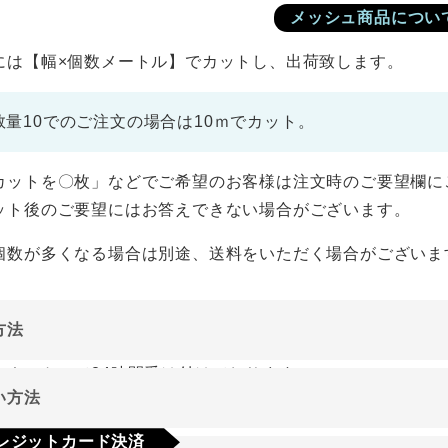
メッシュ商品につい
には【幅×個数メートル】でカットし、出荷致します。
数量10でのご注文の場合は10ｍでカット。
カットを〇枚」などでご希望のお客様は注文時のご要望欄に
ット後のご要望にはお答えできない場合がございます。
個数が多くなる場合は別途、送料をいただく場合がございま
方法
ーネットにて24時間受け付けております。
い方法
やご質問メールの対応は、土日祝日を除く平日のみです。
レジットカード決済