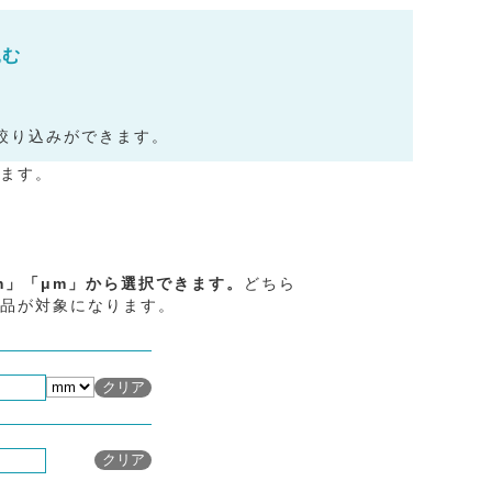
込む
絞り込みができます。
ます。
m」「μm」から選択できます。
どちら
品が対象になります。
メッシュの絞り込み条件を
クリア
メッシュの絞り込み条件を
クリア