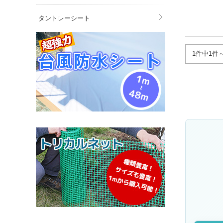
タントレーシート
1件中1件