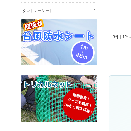
タントレーシート
3件中1件