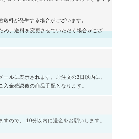
入金をお願い致します。ご入金確認後の商品手
途送料が発生する場合がございます。
荷するため、送料を変更させていただく場合がござ
メールに表示されます。ご注文の3日以内に、
ご入金確認後の商品手配となります。
すので、 10分以内に送金をお願いします。