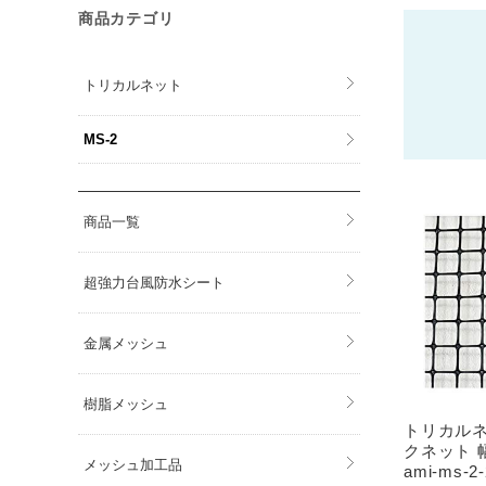
商品カテゴリ
トリカルネット
MS-2
商品一覧
超強力台風防水シート
金属メッシュ
樹脂メッシュ
トリカルネ
クネット 幅
メッシュ加工品
ami-ms-2