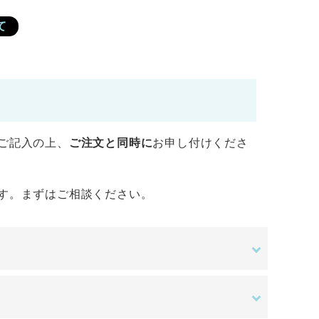
て
ご記入の上、
ご注文と同時に
お申し付けくださ
す。まずはご相談ください。