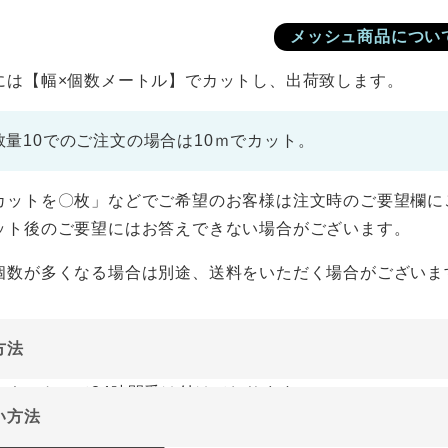
メッシュ商品につい
には【幅×個数メートル】でカットし、出荷致します。
数量10でのご注文の場合は10ｍでカット。
カットを〇枚」などでご希望のお客様は注文時のご要望欄に
ット後のご要望にはお答えできない場合がございます。
個数が多くなる場合は別途、送料をいただく場合がございま
方法
ーネットにて24時間受け付けております。
い方法
やご質問メールの対応は、土日祝日を除く平日のみです。