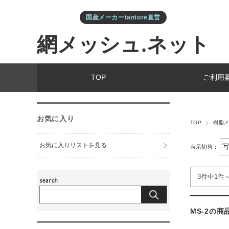
国産メーカーtantore直営
網メッシュ.ネット
TOP
ご利用
お気に入り
TOP
樹脂
お気に入りリストを見る
表示切替：
3件中1件
MS-2の商