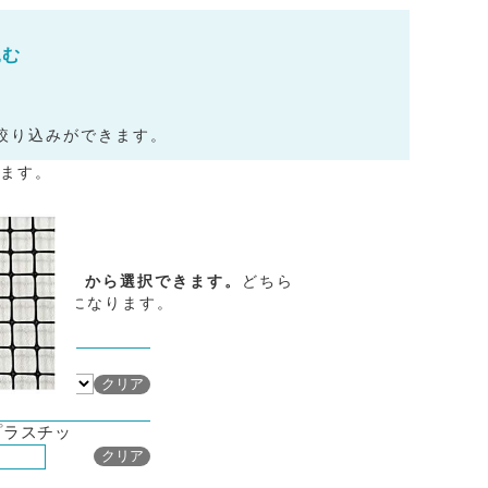
込む
絞り込みができます。
ます。
m」「μm」から選択できます。
どちら
品が対象になります。
メッシュの絞り込み条件を
クリア
プラスチッ
0mm
メッシュの絞り込み条件を
クリア