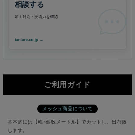
相談する
加工対応・技術力を
確認
tantore.co.jp →
ご利用ガイド
メッシュ商品について
基本的には【幅×個数メートル】でカットし、出荷致
します。