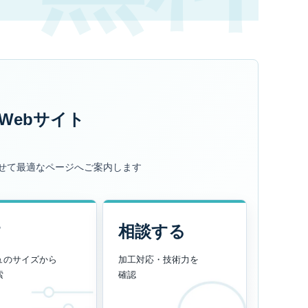
Webサイト
せて最適なページへご案内します
す
相談する
ュのサイズから
加工対応・技術力を
索
確認