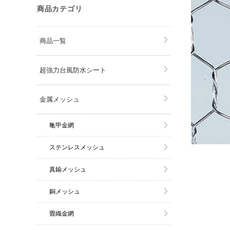
商品カテゴリ
商品一覧
超強力台風防水シート
金属メッシュ
亀甲金網
ステンレスメッシュ
真鍮メッシュ
銅メッシュ
畳織金網