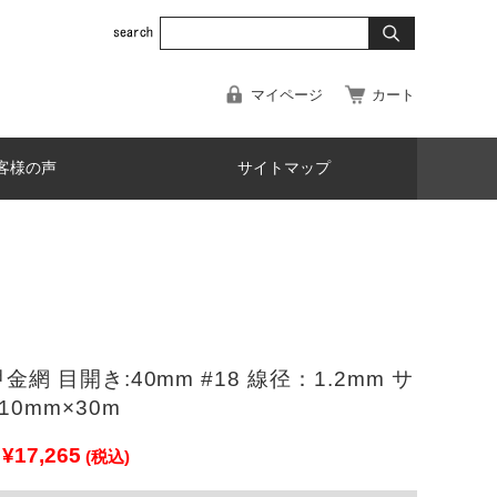
マイページ
カート
客様の声
サイトマップ
金網 目開き:40mm #18 線径：1.2mm サ
10mm×30m
¥17,265
(税込)