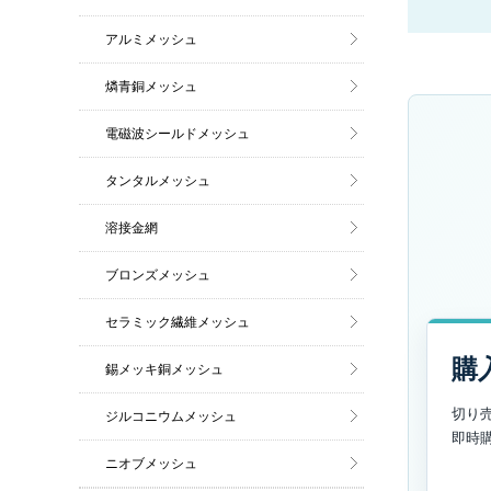
アルミメッシュ
燐青銅メッシュ
電磁波シールドメッシュ
タンタルメッシュ
溶接金網
ブロンズメッシュ
セラミック繊維メッシュ
購
錫メッキ銅メッシュ
切り
ジルコニウムメッシュ
即時
ニオブメッシュ