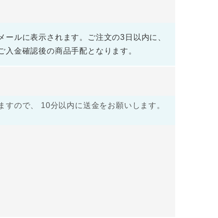
メールに表示されます。ご注文の3日以内に、
ご入金確認後の商品手配となります。
すので、 10分以内に送金をお願いします。