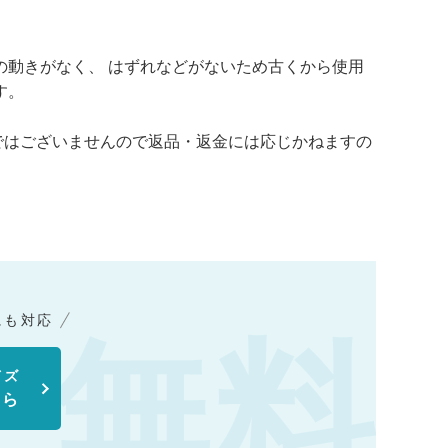
の動きがなく、 はずれなどがないため古くから使用
す。
ではございませんので返品・返金には応じかねますの
にも対応
イズ
ちら