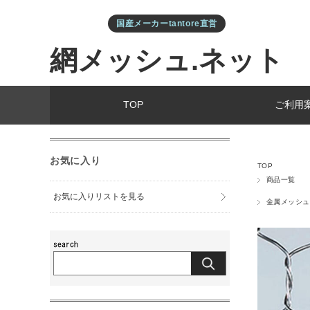
国産メーカーtantore直営
網メッシュ.ネット
TOP
ご利用
お気に入り
TOP
商品一覧
お気に入りリストを見る
金属メッシュ