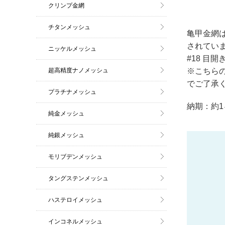
クリンプ金網
チタンメッシュ
亀甲金網
されてい
ニッケルメッシュ
#18 目開
超高精度ナノメッシュ
※こちら
でご了承
プラチナメッシュ
納期：約1
純金メッシュ
純銀メッシュ
モリブデンメッシュ
タングステンメッシュ
ハステロイメッシュ
インコネルメッシュ