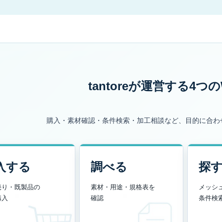
tantoreが運営する
4つの
購入・素材確認・条件検索・加工相談など、目的に合わ
入する
調べる
探
売り・既製品の
素材・用途・規格表を
メッシ
購入
確認
条件検