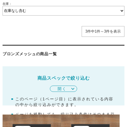
在庫：
3件中1件～3件を表示
ブロンズメッシュの商品一覧
商品スペックで絞り込む
開く
このページ（
1
ページ目）に表示されている内容
の中から絞り込みができます。
ページを移動しても、絞り込み条件はそのまま引
き継がれます。