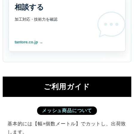
相談する
加工対応・技術力を
確認
tantore.co.jp →
ご利用ガイド
メッシュ商品について
基本的には【幅×個数メートル】でカットし、出荷致
します。