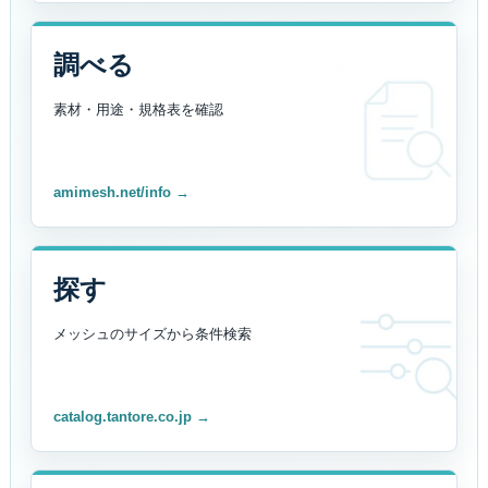
調べる
素材・用途・規格表を
確認
amimesh.net/info →
探す
メッシュのサイズから
条件検索
catalog.tantore.co.jp →