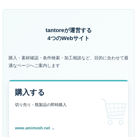
tantoreが運営する
4つのWebサイト
購入・素材確認・条件検索・加工相談など、目的に合わせて最
適なページへご案内します
購入する
切り売り・既製品の
即時購入
www.amimesh.net →