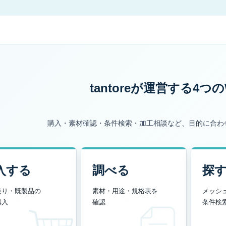
tantoreが運営する
4つの
購入・素材確認・条件検索・加工相談など、目的に合わ
入する
調べる
探
売り・既製品の
素材・用途・規格表を
メッシ
購入
確認
条件検