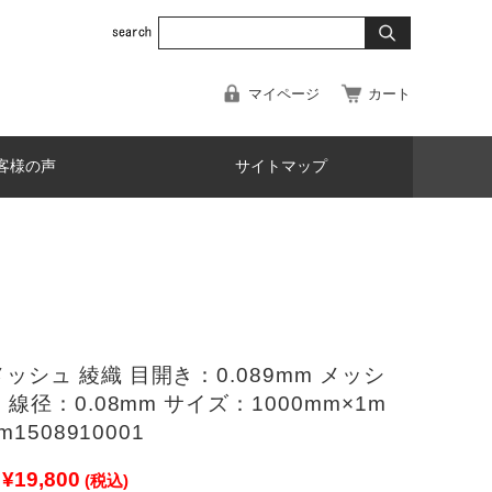
マイページ
カート
客様の声
サイトマップ
ッシュ 綾織 目開き：0.089mm メッシ
 線径：0.08mm サイズ：1000mm×1m
um1508910001
¥19,800
(税込)