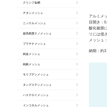
クリンプ金網
チタンメッシュ
アルミメッシ
目開き：0.
ニッケルメッシュ
酸化被膜
超高精度ナノメッシュ
リには侵
メッシュ：1
プラチナメッシュ
納期：約3
純金メッシュ
純銀メッシュ
モリブデンメッシュ
タングステンメッシュ
ハステロイメッシュ
インコネルメッシュ