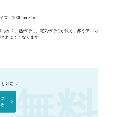
イズ：1000mm×1m
軟らかく、熱伝導性、電気伝導性が良く、酸やアルカ
侵されにくくなります。
にも対応
イズ
ちら