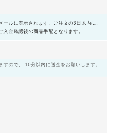
メールに表示されます。ご注文の3日以内に、
ご入金確認後の商品手配となります。
すので、 10分以内に送金をお願いします。