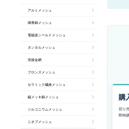
アルミメッシュ
燐青銅メッシュ
電磁波シールドメッシュ
タンタルメッシュ
溶接金網
ブロンズメッシュ
セラミック繊維メッシュ
購
錫メッキ銅メッシュ
切り
ジルコニウムメッシュ
即時
ニオブメッシュ