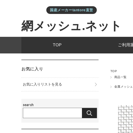
国産メーカーtantore直営
網メッシュ.ネット
TOP
ご利用
お気に入り
TOP
商品一覧
お気に入りリストを見る
金属メッシュ