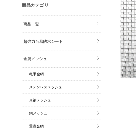
商品カテゴリ
商品一覧
超強力台風防水シート
金属メッシュ
亀甲金網
ステンレスメッシュ
真鍮メッシュ
銅メッシュ
畳織金網