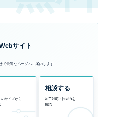
Webサイト
せて最適なページへご案内します
す
相談する
ュのサイズから
加工対応・技術力を
索
確認