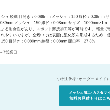
ュ 綾織 目開き：0.089mm メッシュ：150 線径：0.08mm サ
089mm メッシュ：150 線径：0.08mm サイズ：1000mm×1m
による耐食性があり、スポット溶接加工等が可能です。 軽量で
されやすいですが、空気中では表面に酸化膜を形成するため、
50 目開き：0.089mm 線径：0.08mm 開口率：27.8%
～7営業日
特注仕様･オーダーメイド
メッシュ加工･カスタマ
無料お見積もりはこ