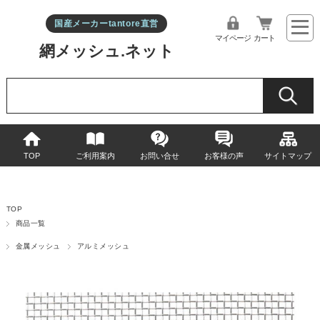
国産メーカーtantore直営
マイページ
カート
網メッシュ.ネット
TOP
ご利用案内
お問い合せ
お客様の声
サイトマップ
TOP
商品一覧
金属メッシュ
アルミメッシュ