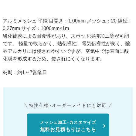
アルミメッシュ 平織 目開き：1.00mm メッシュ：20 線径：
0.27mm サイズ：1000mm×1m
酸化被膜による耐食性があり、スポット溶接加工等が可能
です。 軽量で軟らかく、熱伝導性、電気伝導性が良く、酸
やアルカリには侵されやすいですが、空気中では表面に酸
化膜を形成するため、侵されにくくなります。
納期：約1～7営業日
特注仕様･オーダーメイドにも対応
メッシュ加工･カスタマイズ
無料お見積もりはこちら