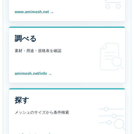
www.amimesh.net →
調べる
素材・用途・規格表を
確認
amimesh.net/info →
探す
メッシュのサイズから
条件検索