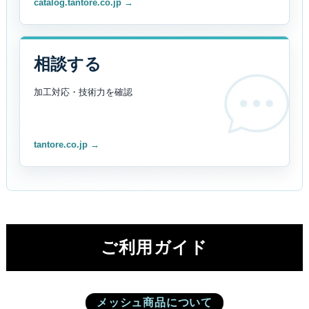
catalog.tantore.co.jp →
相談する
加工対応・技術力を
確認
tantore.co.jp →
ご利用ガイド
メッシュ商品について