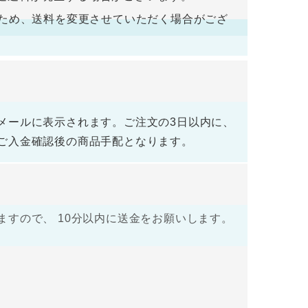
荷するため、送料を変更させていただく場合がござ
メールに表示されます。ご注文の3日以内に、
ご入金確認後の商品手配となります。
すので、 10分以内に送金をお願いします。