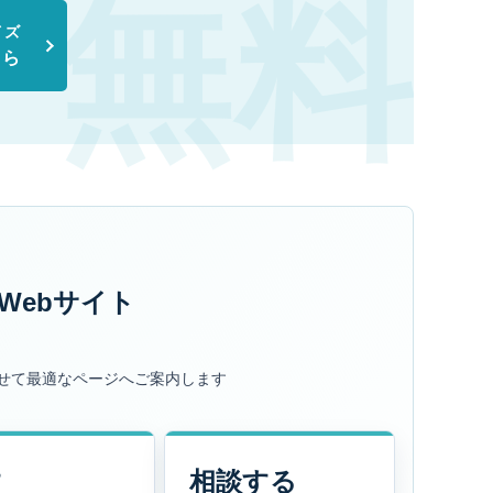
イズ
ちら
Webサイト
せて最適なページへご案内します
す
相談する