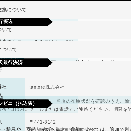
地域
交換について
行振込
期限･条件
ついて
り商品やメーカー取り寄せ商品の場合、著しく商品に欠陥が
文確定後7日以内に指定の口座へお振込みをお願いいたしま
りません。
して注文日より2営業日以内に発送いたします。
認後から4～5日営業日以内の商品手配となります。手数料
について
、在庫切れの場合は改めてこちらからご連絡させて頂きます
期限･条件
（納品書、請求書）が必要な方はご注文時にお申し付けくだ
天銀行決済
り商品やメーカー取り寄せ商品の場合、著しく商品に欠陥が
要
の選択肢からご希望の配送時間をご指定頂けます。
りません。
確認画面の後に、楽天銀行決済のログイン画面が表示されま
さい。手数料はご負担をお願いいたします。
前
会社
tantore株式会社
不良品
後
道
良品等がございましたら、当店の在庫状況を確認のうえ、新
ンビニ（払込票）
取締役
中河原 毅
着後7日以内にメールまたは電話でご連絡ください。期限を
330円（税込）
料
ので、ご了承ください。
地
〒441-8142
ビニ払込票が郵送で届きます。決済依頼日より6日以内にご
外・離島や、商品サイズ・重さ・数量によっては、追加で別
愛知県豊橋市向草間町字向郷22