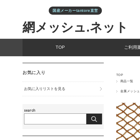
国産メーカーtantore直営
網メッシュ.ネット
TOP
ご利用
お気に入り
TOP
商品一覧
お気に入りリストを見る
金属メッシュ