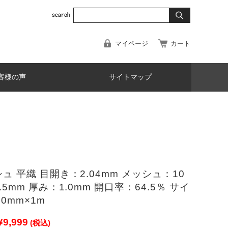
マイページ
カート
客様の声
サイトマップ
ュ 平織 目開き：2.04mm メッシュ：10
.5mm 厚み：1.0mm 開口率：64.5％ サイ
0mm×1m
¥9,999
(税込)