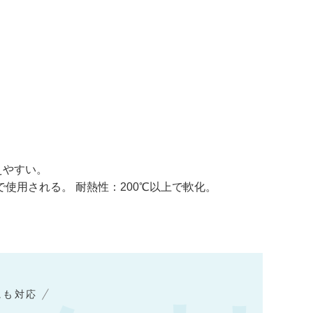
えやすい。
使用される。 耐熱性：200℃以上で軟化。
にも対応