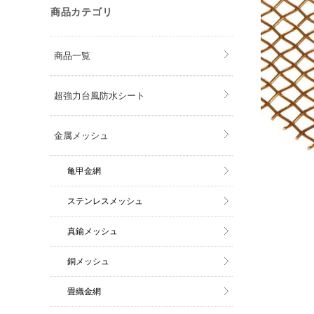
商品カテゴリ
商品一覧
超強力台風防水シート
金属メッシュ
亀甲金網
ステンレスメッシュ
真鍮メッシュ
銅メッシュ
畳織金網