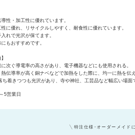
伝導性・加工性に優れています。
工性に優れ、リサイクルしやすく、耐食性に優れています。
手入れで光沢が保てます。
修にもおすすめです。
徴】
銀に次ぐ導電率の高さがあり、電子機器などにも使用される。
：熱伝導率が高く銅ナベなどで加熱をした際に、均一に熱を伝
落ち着きつつも光沢があり、寺や神社、工芸品など幅広い場面で
～5営業日
特注仕様･オーダーメイド