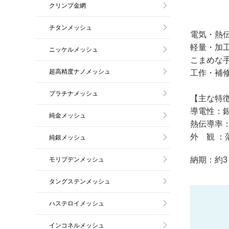
クリンプ金網
チタンメッシュ
電気・熱
軽量・加
ニッケルメッシュ
こまめな
超高精度ナノメッシュ
工作・補
プラチナメッシュ
【主な特
導電性：
純金メッシュ
熱伝導率
外 観 ：
純銀メッシュ
納期：約3
モリブデンメッシュ
タングステンメッシュ
ハステロイメッシュ
インコネルメッシュ