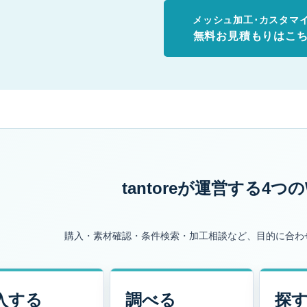
メッシュ加工･カスタマ
無料お見積もりはこ
tantoreが運営する
4つの
購入・素材確認・条件検索・加工相談など、目的に合わ
入する
調べる
探