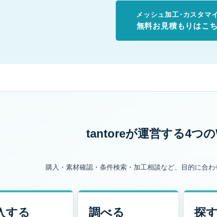
メッシュ加工･カスタマ
無料お見積もりはこ
tantoreが運営する
4つの
購入・素材確認・条件検索・加工相談など、目的に合わ
入する
調べる
探