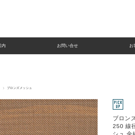
案内
お問い合せ
お
ブロンズメッシュ
ブロンズ
250 線
シュ 金