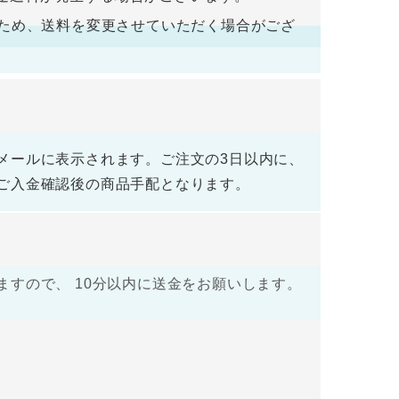
荷するため、送料を変更させていただく場合がござ
メールに表示されます。ご注文の3日以内に、
ご入金確認後の商品手配となります。
すので、 10分以内に送金をお願いします。