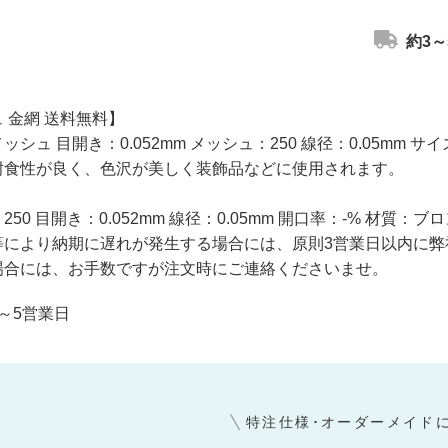
約3～
 金網 送料無料】
シュ 目開き：0.052mm メッシュ：250 線径：0.05mm サイ
耐食性が良く、色沢が美しく装飾品などに使用されます。
50 目開き：0.052mm 線径：0.05mm 開口率：-% 材質：ブ
等により納期に遅れが発生する場合には、原則3営業日以内に弊
場合には、お手数ですが注文時にご連絡くださいませ。
～5営業日
特注仕様･オーダーメイド