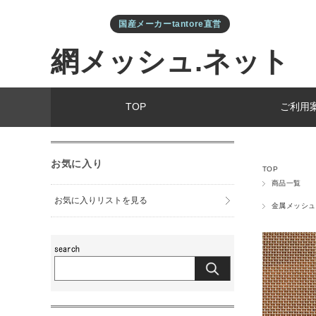
国産メーカーtantore直営
網メッシュ.ネット
TOP
ご利用
お気に入り
TOP
商品一覧
お気に入りリストを見る
金属メッシュ