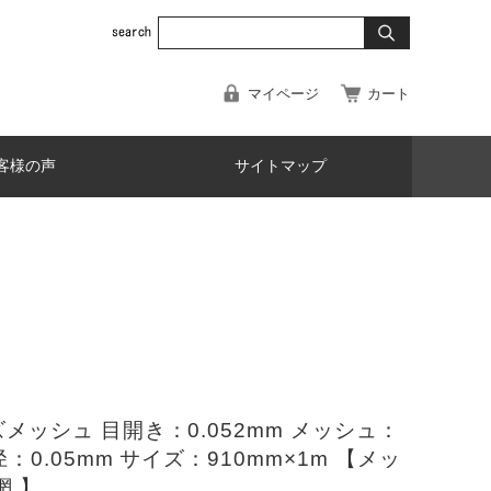
マイページ
カート
客様の声
サイトマップ
メッシュ 目開き：0.052mm メッシュ：
径：0.05mm サイズ：910mm×1m 【メッ
網 】