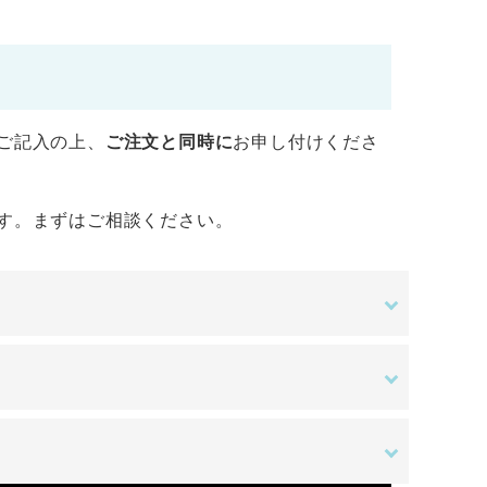
ご記入の上、
ご注文と同時に
お申し付けくださ
す。まずはご相談ください。