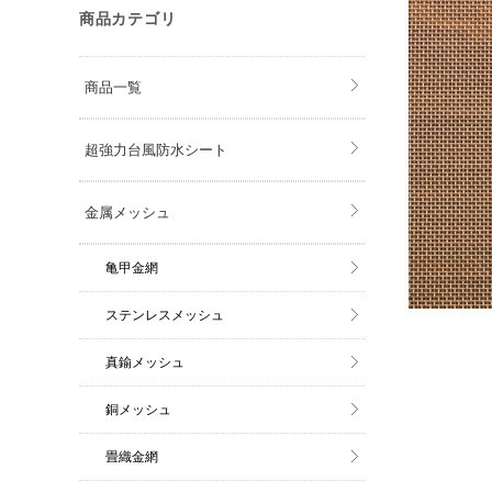
商品カテゴリ
商品一覧
超強力台風防水シート
金属メッシュ
亀甲金網
ステンレスメッシュ
真鍮メッシュ
銅メッシュ
畳織金網