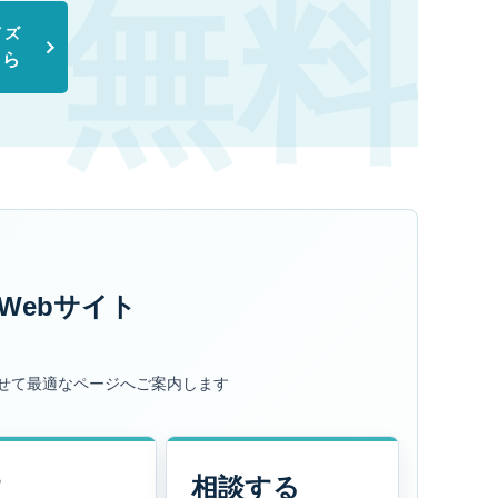
イズ
ちら
Webサイト
せて最適なページへご案内します
す
相談する