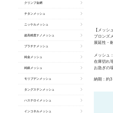
クリンプ金網
チタンメッシュ
ニッケルメッシュ
【メッシュ
超高精度ナノメッシュ
ブロンズメッ
展延性・
プラチナメッシュ
メッシュ：2
純金メッシュ
在庫切れ
お急ぎの
純銀メッシュ
モリブデンメッシュ
納期：約3
タングステンメッシュ
ハステロイメッシュ
インコネルメッシュ