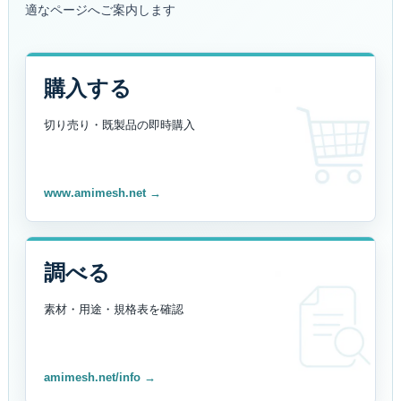
適なページへご案内します
購入する
切り売り・既製品の
即時購入
www.amimesh.net →
調べる
素材・用途・規格表を
確認
amimesh.net/info →