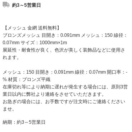
約3～5営業日
【メッシュ 金網 送料無料】
ブロンズメッシュ 目開き：0.091mm メッシュ：150 線径：
0.07mm サイズ：1000mm×1m
展延性・耐食性が良く、色沢が美しく装飾品などに使用さ
れます。
メッシュ：150 目開き：0.091mm 線径：0.07mm 開口率：-
% 材質：ブロンズ平織
在庫切れ等により納期に遅れが発生する場合には、原則3営
業日以内に弊社より連絡をさせていただきます。
お急ぎの場合には、お手数ですが注文時にご連絡ください
ませ。
納期：約3～5営業日