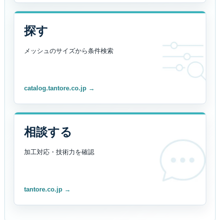
探す
メッシュのサイズから
条件検索
catalog.tantore.co.jp →
相談する
加工対応・技術力を
確認
tantore.co.jp →