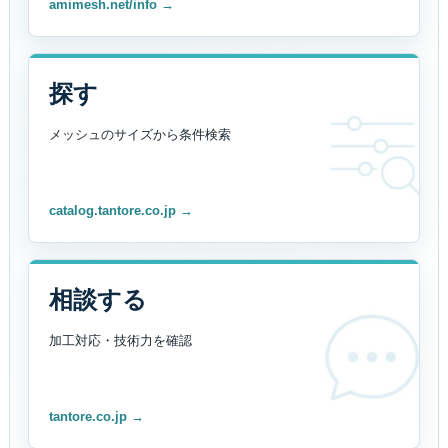
amimesh.net/info →
探す
メッシュのサイズから
条件検索
catalog.tantore.co.jp →
相談する
加工対応・技術力を
確認
tantore.co.jp →