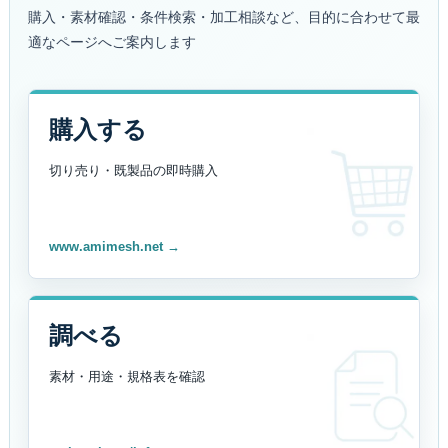
購入・素材確認・条件検索・加工相談など、目的に合わせて最
適なページへご案内します
購入する
切り売り・既製品の
即時購入
www.amimesh.net →
調べる
素材・用途・規格表を
確認