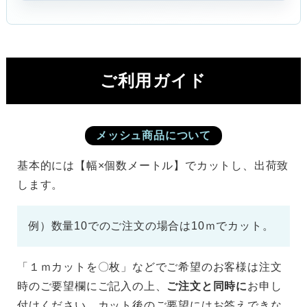
ご利用ガイド
メッシュ商品について
基本的には【幅×個数メートル】でカットし、出荷致
します。
例）数量10でのご注文の場合は10ｍでカット。
「１ｍカットを〇枚」などでご希望のお客様は注文
時のご要望欄にご記入の上、
ご注文と同時に
お申し
付けください。カット後のご要望にはお答えできな