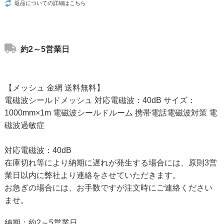
返品についての詳細はこちら
約2～5営業日
【メッシュ 金網 送料無料】
電磁波シールドメッシュ 対応電磁波：40dB サイズ：
1000mm×1m 電磁波シールドルーム 携帯電話電磁波対策 電
磁波過敏症
対応電磁波：40dB
在庫切れ等により納期に遅れが発生する場合には、原則3営
業日以内に弊社より連絡をさせていただきます。
お急ぎの場合には、お手数ですが注文時にご連絡ください
ませ。
納期：約2～5営業日