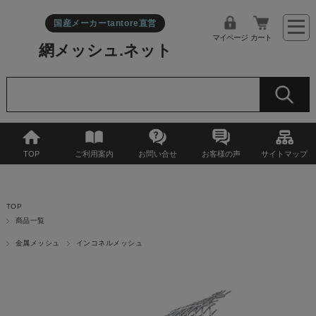
国産メーカーtantore直営
マイページ
カート
網メッシュ.ネット
TOP
ご利用案内
お問い合せ
お客様の声
サイトマップ
TOP
商品一覧
金属メッシュ
インコネルメッシュ