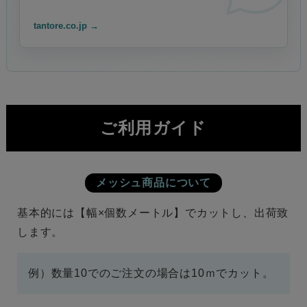
tantore.co.jp →
ご利用ガイド
メッシュ商品について
基本的には【幅×個数メートル】でカットし、出荷致
します。
例）数量10でのご注文の場合は10ｍでカット。