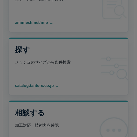
amimesh.net/info →
探す
メッシュのサイズから
条件検索
catalog.tantore.co.jp →
相談する
加工対応・技術力を
確認