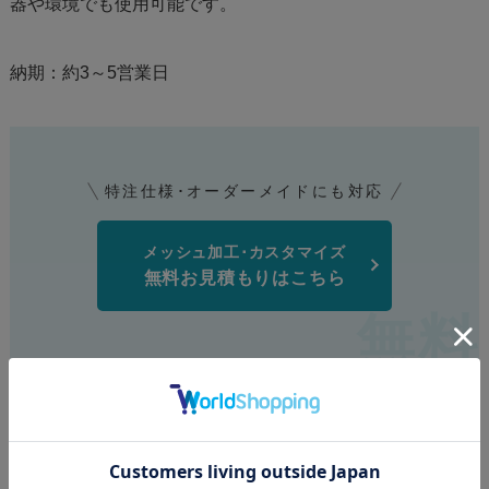
器や環境でも使用可能です。
納期：約3～5営業日
特注仕様･オーダーメイドにも対応
メッシュ加工･カスタマイズ
無料お見積もりはこちら
tantoreが運営する