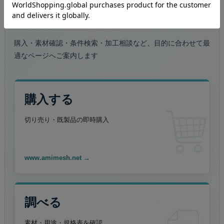
4つのWebサイト
購入・素材確認・条件検索・加工相談など、目的に合わせて最
適なページへご案内します
購入する
切り売り・既製品の
即時購入
www.amimesh.net →
調べる
素材・用途・規格表を
確認