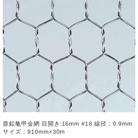
亜鉛亀甲金網 目開き:16mm #18 線径：0.9mm
サイズ：910mm×30m