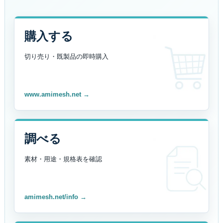
購入する
切り売り・既製品の
即時購入
www.amimesh.net →
調べる
素材・用途・規格表を
確認
amimesh.net/info →