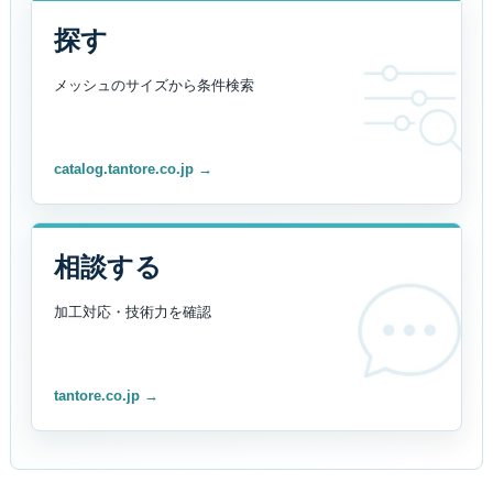
探す
メッシュのサイズから
条件検索
catalog.tantore.co.jp →
相談する
加工対応・技術力を
確認
tantore.co.jp →