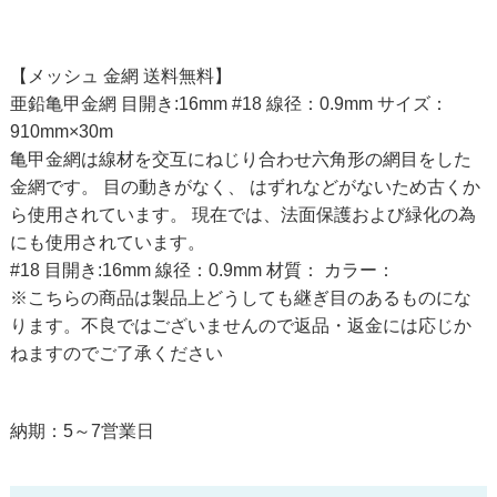
【メッシュ 金網 送料無料】
亜鉛亀甲金網 目開き:16mm #18 線径：0.9mm サイズ：
910mm×30m
亀甲金網は線材を交互にねじり合わせ六角形の網目をした
金網です。 目の動きがなく、 はずれなどがないため古くか
ら使用されています。 現在では、法面保護および緑化の為
にも使用されています。
#18 目開き:16mm 線径：0.9mm 材質： カラー：
※こちらの商品は製品上どうしても継ぎ目のあるものにな
ります。不良ではございませんので返品・返金には応じか
ねますのでご了承ください
納期：5～7営業日