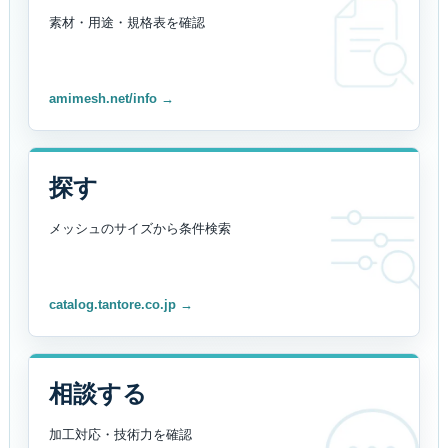
素材・用途・規格表を
確認
amimesh.net/info →
探す
メッシュのサイズから
条件検索
catalog.tantore.co.jp →
相談する
加工対応・技術力を
確認