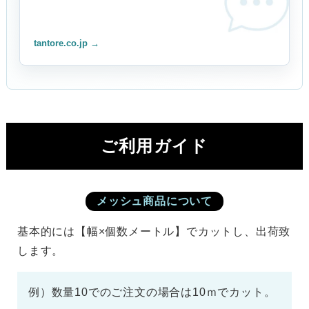
tantore.co.jp →
ご利用ガイド
メッシュ商品について
基本的には【幅×個数メートル】でカットし、出荷致
します。
例）数量10でのご注文の場合は10ｍでカット。