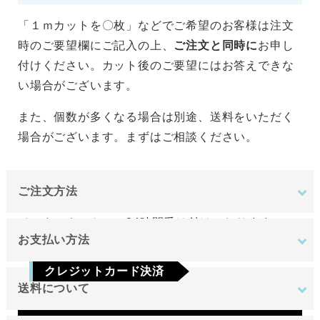
「１ｍカットを〇枚」などでご希望のお客様は注文
時のご要望欄にご記入の上、
ご注文と同時に
お申し
付けください。カット後のご要望にはお答えできな
い場合がございます。
また、個数が多くなる場合は別途、送料をいただく
場合がございます。まずはご相談ください。
ご注文方法
インターネットにて24時間受け付けております。
お支払い方法
ご注文やご質問メールの対応は、土日祝日を除く平
クレジットカード決済
日のみです。
送料について
Visa
Mastercard
JCB
AMEX