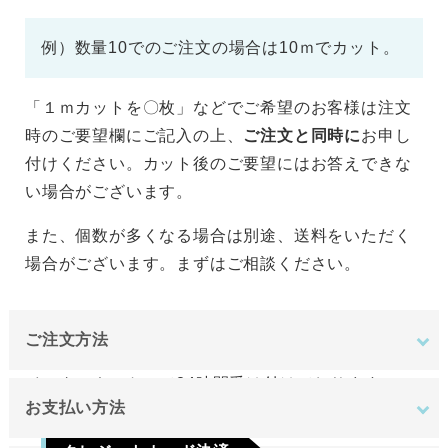
例）数量10でのご注文の場合は10ｍでカット。
「１ｍカットを〇枚」などでご希望のお客様は注文
時のご要望欄にご記入の上、
ご注文と同時に
お申し
付けください。カット後のご要望にはお答えできな
い場合がございます。
また、個数が多くなる場合は別途、送料をいただく
場合がございます。まずはご相談ください。
ご注文方法
インターネットにて24時間受け付けております。
お支払い方法
ご注文やご質問メールの対応は、土日祝日を除く平