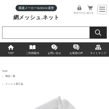
国産メーカーtantore直営
マイページ
カート
網メッシュ.ネット
TOP
ご利用案内
お問い合せ
お客様の声
サイトマップ
TOP
商品一覧
メッシュ加工品