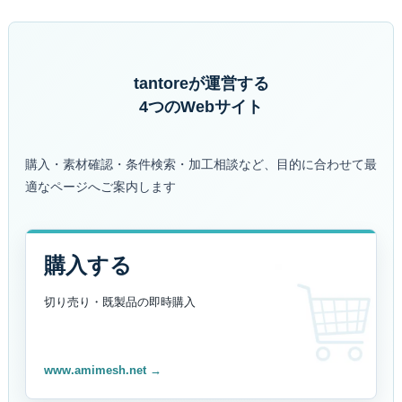
tantoreが運営する
4つのWebサイト
購入・素材確認・条件検索・加工相談など、目的に合わせて最
適なページへご案内します
購入する
切り売り・既製品の
即時購入
www.amimesh.net →