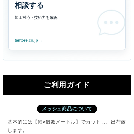
相談する
加工対応・技術力を
確認
tantore.co.jp →
ご利用ガイド
メッシュ商品について
基本的には【幅×個数メートル】でカットし、出荷致
します。