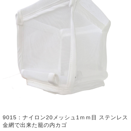
9015：ナイロン20メッシュ1ｍｍ目 ステンレス
金網で出来た籠の内カゴ