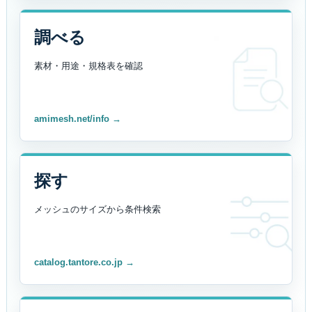
調べる
素材・用途・規格表を
確認
amimesh.net/info →
探す
メッシュのサイズから
条件検索
catalog.tantore.co.jp →