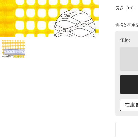
長さ（m）
価格と在庫
価格: