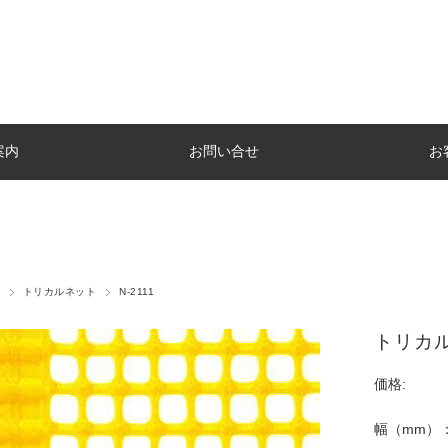
案内
お問い合せ
お
トリカルネット
N-2111
トリカル
価格:
幅（mm）