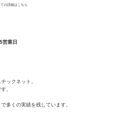
いての詳細はこちら
5営業日
スチックネット。
です。
さで多くの実績を残しています。