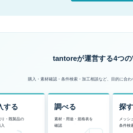
tantoreが運営する
4つの
購入・素材確認・条件検索・加工相談など、目的に合わ
入する
調べる
探
売り・既製品の
素材・用途・規格表を
メッシ
購入
確認
条件検