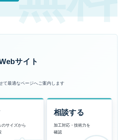
Webサイト
せて最適なページへご案内します
す
相談する
ュのサイズから
加工対応・技術力を
索
確認