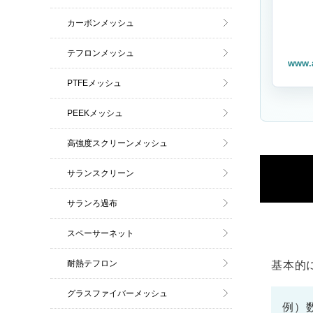
カーボンメッシュ
テフロンメッシュ
www.
PTFEメッシュ
PEEKメッシュ
高強度スクリーンメッシュ
サランスクリーン
サランろ過布
スペーサーネット
耐熱テフロン
基本的
グラスファイバーメッシュ
例）