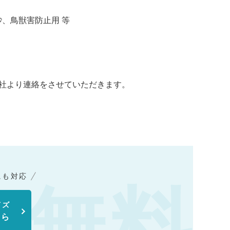
、鳥獣害防止用 等
社より連絡をさせていただきます。
にも対応
イズ
ちら