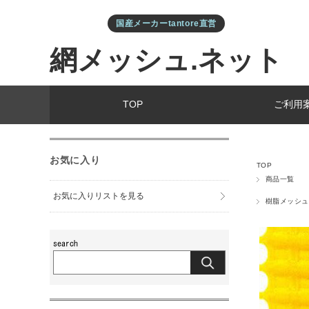
国産メーカーtantore直営
網メッシュ.ネット
TOP
ご利用
お気に入り
TOP
商品一覧
お気に入りリストを見る
樹脂メッシュ