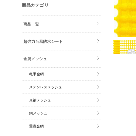
商品カテゴリ
商品一覧
超強力台風防水シート
金属メッシュ
亀甲金網
ステンレスメッシュ
真鍮メッシュ
銅メッシュ
畳織金網