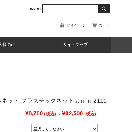
マイページ
カート
客様の声
サイトマップ
ネット プラスチックネット ami-n-2111
¥8,780
¥82,500
(税込)
(税込)
～
：