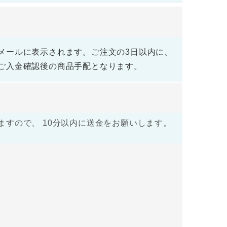
メールに表示されます。ご注文の3日以内に、
ご入金確認後の商品手配となります。
すので、 10分以内に送金をお願いします。