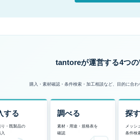
tantoreが運営する
4つの
購入・素材確認・条件検索・加工相談など、目的に合わ
入する
調べる
探
売り・既製品の
素材・用途・規格表を
メッシ
購入
確認
条件検