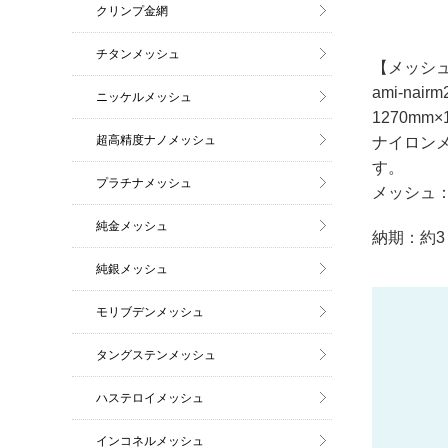
クリンプ金網
チタンメッシュ
【メッシュ
ami-na
ニッケルメッシュ
1270m
超高精度ナノメッシュ
ナイロン
す。
プラチナメッシュ
メッシュ：8
純金メッシュ
納期：約3
純銀メッシュ
モリブデンメッシュ
タングステンメッシュ
ハステロイメッシュ
インコネルメッシュ