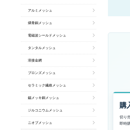
アルミメッシュ
燐青銅メッシュ
電磁波シールドメッシュ
タンタルメッシュ
溶接金網
ブロンズメッシュ
セラミック繊維メッシュ
錫メッキ銅メッシュ
購
ジルコニウムメッシュ
切り
ニオブメッシュ
即時