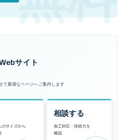
Webサイト
せて最適なページへご案内します
す
相談する
ュのサイズから
加工対応・技術力を
索
確認