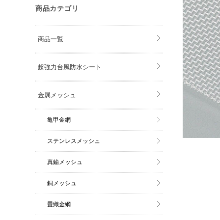
商品カテゴリ
商品一覧
超強力台風防水シート
金属メッシュ
亀甲金網
ステンレスメッシュ
真鍮メッシュ
銅メッシュ
畳織金網