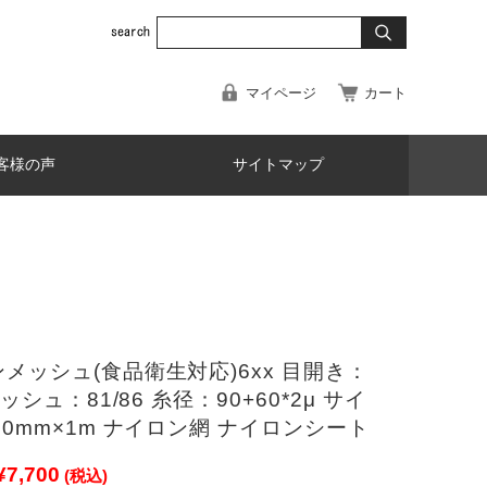
マイページ
カート
客様の声
サイトマップ
メッシュ(食品衛生対応)6xx 目開き：
メッシュ：81/86 糸径：90+60*2μ サイ
70mm×1m ナイロン網 ナイロンシート
¥7,700
(税込)