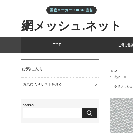
国産メーカーtantore直営
網メッシュ.ネット
TOP
ご利用
お気に入り
TOP
商品一覧
お気に入りリストを見る
樹脂メッシュ