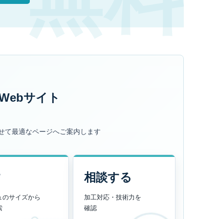
Webサイト
せて最適なページへご案内します
す
相談する
ュのサイズから
加工対応・技術力を
索
確認