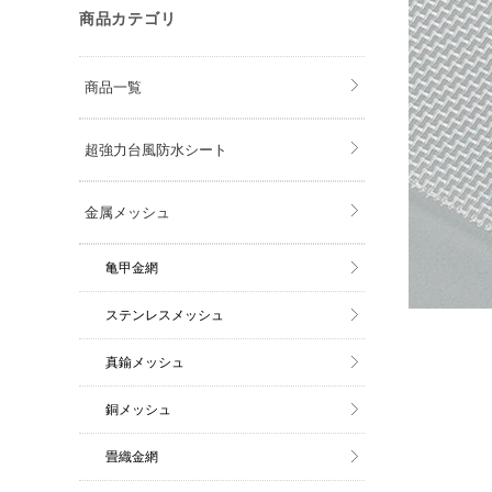
商品カテゴリ
商品一覧
超強力台風防水シート
金属メッシュ
亀甲金網
ステンレスメッシュ
真鍮メッシュ
銅メッシュ
畳織金網