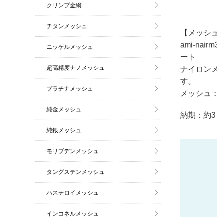
クリンプ金網
チタンメッシュ
【メッシュ
ami-na
ニッケルメッシュ
ート
超高精度ナノメッシュ
ナイロン
す。
プラチナメッシュ
メッシュ：
純金メッシュ
納期：約3
純銀メッシュ
モリブデンメッシュ
タングステンメッシュ
ハステロイメッシュ
インコネルメッシュ