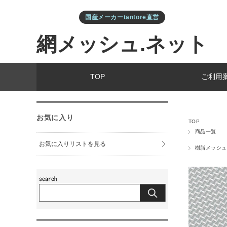
国産メーカーtantore直営
網メッシュ.ネット
TOP
ご利用
お気に入り
TOP
商品一覧
お気に入りリストを見る
樹脂メッシュ