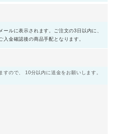
メールに表示されます。ご注文の3日以内に、
ご入金確認後の商品手配となります。
すので、 10分以内に送金をお願いします。