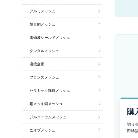
アルミメッシュ
燐青銅メッシュ
電磁波シールドメッシュ
タンタルメッシュ
溶接金網
ブロンズメッシュ
セラミック繊維メッシュ
錫メッキ銅メッシュ
購
ジルコニウムメッシュ
切り
ニオブメッシュ
即時