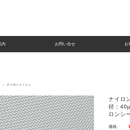
案内
お問い合せ
お
ナイロンメッシュ
ナイロン
径：40
ロンシ
価格: