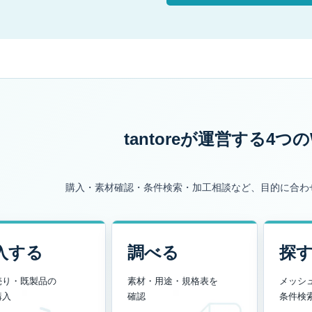
tantoreが運営する
4つの
購入・素材確認・条件検索・加工相談など、目的に合わ
入する
調べる
探
売り・既製品の
素材・用途・規格表を
メッシ
購入
確認
条件検