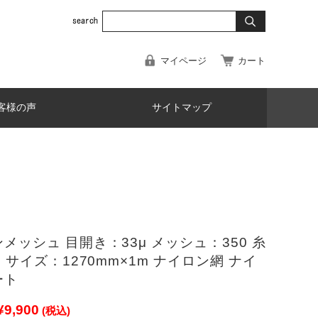
マイページ
カート
客様の声
サイトマップ
メッシュ 目開き：33μ メッシュ：350 糸
μ サイズ：1270mm×1m ナイロン網 ナイ
ート
¥9,900
(税込)