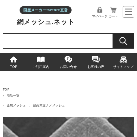
国産メーカーtantore直営
マイページ
カート
網メッシュ.ネット
TOP
ご利用案内
お問い合せ
お客様の声
サイトマップ
TOP
商品一覧
金属メッシュ
超高精度ナノメッシュ