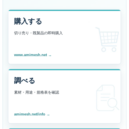
購入する
切り売り・既製品の
即時購入
www.amimesh.net →
調べる
素材・用途・規格表を
確認
amimesh.net/info →