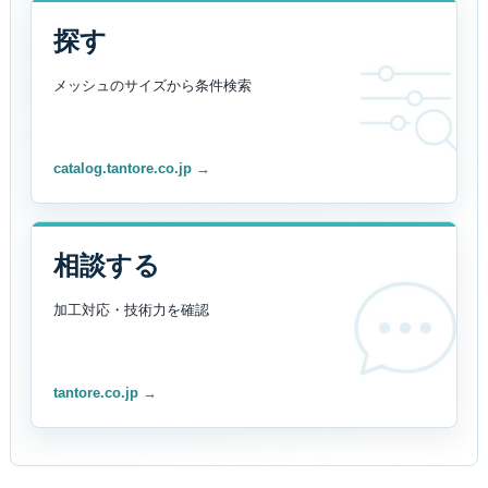
探す
メッシュのサイズから
条件検索
catalog.tantore.co.jp →
相談する
加工対応・技術力を
確認
tantore.co.jp →