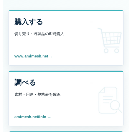
購入する
切り売り・既製品の
即時購入
www.amimesh.net →
調べる
素材・用途・規格表を
確認
amimesh.net/info →