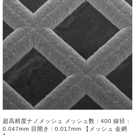
超高精度ナノメッシュ メッシュ数：400 線径：
0.047mm 目開き：0.017mm 【メッシュ 金網