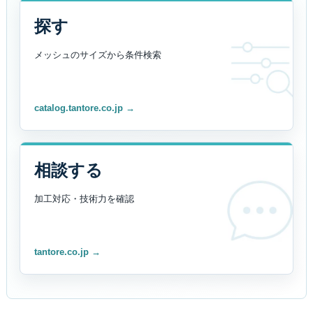
探す
メッシュのサイズから
条件検索
catalog.tantore.co.jp →
相談する
加工対応・技術力を
確認
tantore.co.jp →