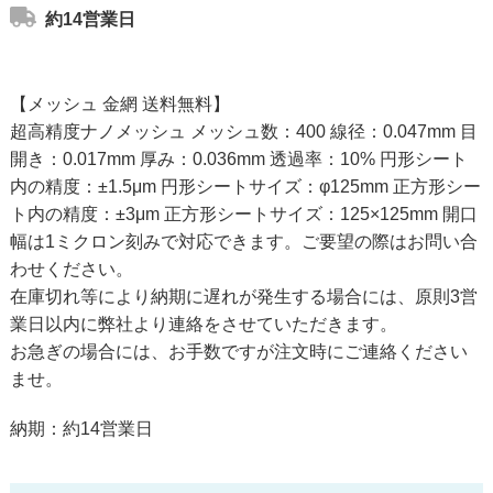
約14営業日
【メッシュ 金網 送料無料】
超高精度ナノメッシュ メッシュ数：400 線径：0.047mm 目
開き：0.017mm 厚み：0.036mm 透過率：10% 円形シート
内の精度：±1.5μm 円形シートサイズ：φ125mm 正方形シー
ト内の精度：±3μm 正方形シートサイズ：125×125mm 開口
幅は1ミクロン刻みで対応できます。ご要望の際はお問い合
わせください。
在庫切れ等により納期に遅れが発生する場合には、原則3営
業日以内に弊社より連絡をさせていただきます。
お急ぎの場合には、お手数ですが注文時にご連絡ください
ませ。
納期：約14営業日