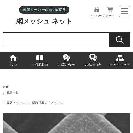
国産メーカーtantore直営
マイページ
カート
網メッシュ.ネット
TOP
ご利用案内
お問い合せ
お客様の声
サイトマップ
TOP
商品一覧
金属メッシュ
超高精度ナノメッシュ