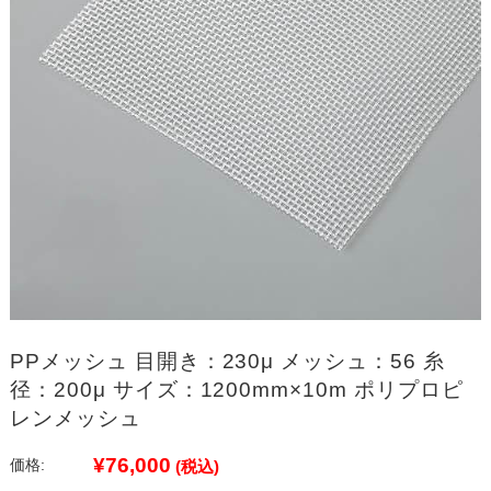
PPメッシュ 目開き：230μ メッシュ：56 糸
径：200μ サイズ：1200mm×10m ポリプロピ
レンメッシュ
¥76,000
価格:
(税込)