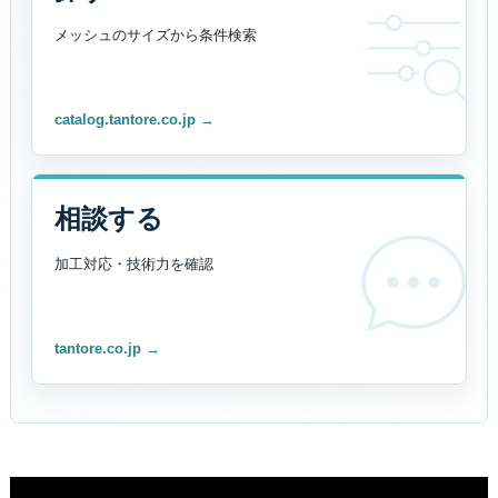
メッシュのサイズから
条件検索
catalog.tantore.co.jp →
相談する
加工対応・技術力を
確認
tantore.co.jp →