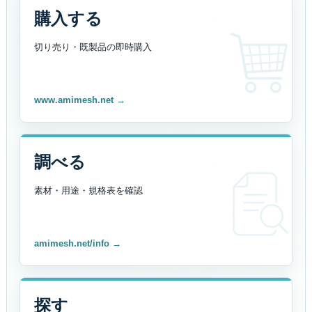
購入する
切り売り・既製品の
即時購入
www.amimesh.net →
調べる
素材・用途・規格表を
確認
amimesh.net/info →
探す