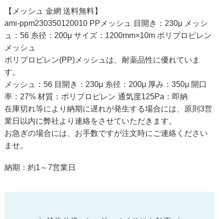
【メッシュ 金網 送料無料】
ami-ppm230350120010 PPメッシュ 目開き：230μ メッシ
ュ：56 糸径：200μ サイズ：1200mm×10m ポリプロピレン
メッシュ
ポリプロピレン(PP)メッシュは、耐薬品性に優れていま
す。
メッシュ：56 目開き：230μ 糸径：200μ 厚み：350μ 開口
率：27% 材質：ポリプロピレン 通気度125Pa：即納
在庫切れ等により納期に遅れが発生する場合には、原則3営
業日以内に弊社より連絡をさせていただきます。
お急ぎの場合には、お手数ですが注文時にご連絡ください
ませ。
納期：約1～7営業日