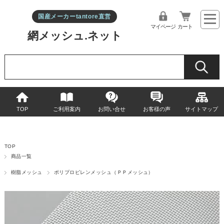
国産メーカーtantore直営
マイページ
カート
網メッシュ.ネット
TOP
ご利用案内
お問い合せ
お客様の声
サイトマップ
TOP
商品一覧
樹脂メッシュ
ポリプロピレンメッシュ（ＰＰメッシュ）