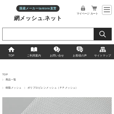
国産メーカーtantore直営
マイページ
カート
網メッシュ.ネット
TOP
ご利用案内
お問い合せ
お客様の声
サイトマップ
TOP
商品一覧
樹脂メッシュ
ポリプロピレンメッシュ（ＰＰメッシュ）