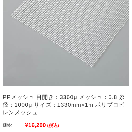
PPメッシュ 目開き：3360μ メッシュ：5.8 糸
径：1000μ サイズ：1330mm×1m ポリプロピ
レンメッシュ
¥16,200
価格:
(税込)