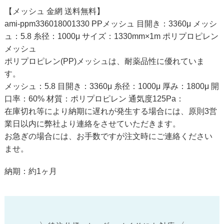
【メッシュ 金網 送料無料】
ami-ppm336018001330 PPメッシュ 目開き：3360μ メッシ
ュ：5.8 糸径：1000μ サイズ：1330mm×1m ポリプロピレン
メッシュ
ポリプロピレン(PP)メッシュは、耐薬品性に優れていま
す。
メッシュ：5.8 目開き：3360μ 糸径：1000μ 厚み：1800μ 開
口率：60% 材質：ポリプロピレン 通気度125Pa：
在庫切れ等により納期に遅れが発生する場合には、原則3営
業日以内に弊社より連絡をさせていただきます。
お急ぎの場合には、お手数ですが注文時にご連絡ください
ませ。
納期：約1ヶ月