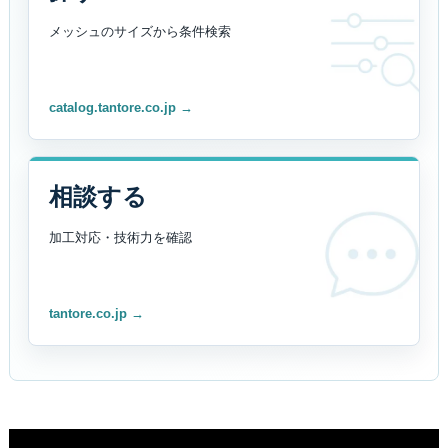
メッシュのサイズから
条件検索
catalog.tantore.co.jp →
相談する
加工対応・技術力を
確認
tantore.co.jp →