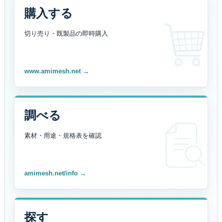
購入する
切り売り・既製品の
即時購入
www.amimesh.net →
調べる
素材・用途・規格表を
確認
amimesh.net/info →
探す