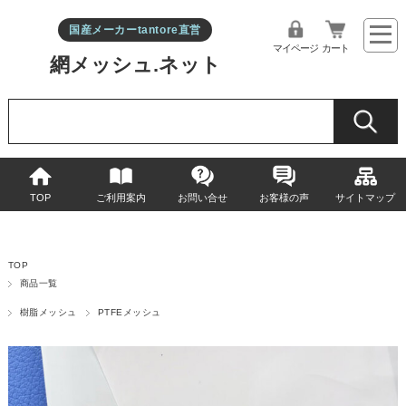
国産メーカーtantore直営
マイページ
カート
網メッシュ.ネット
TOP
ご利用案内
お問い合せ
お客様の声
サイトマップ
TOP
商品一覧
樹脂メッシュ
PTFEメッシュ