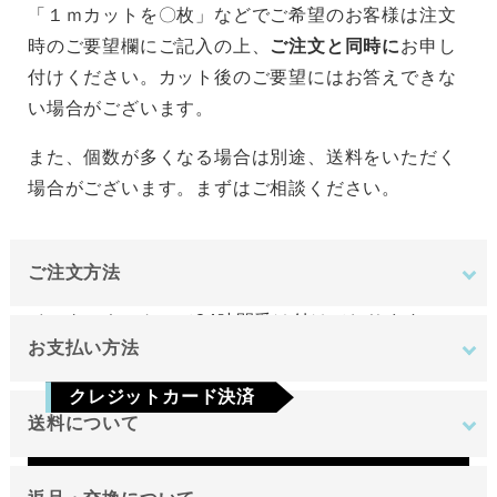
「１ｍカットを〇枚」などでご希望のお客様は注文
時のご要望欄にご記入の上、
ご注文と同時に
お申し
付けください。カット後のご要望にはお答えできな
い場合がございます。
また、個数が多くなる場合は別途、送料をいただく
場合がございます。まずはご相談ください。
ご注文方法
インターネットにて24時間受け付けております。
お支払い方法
ご注文やご質問メールの対応は、土日祝日を除く平
クレジットカード決済
日のみです。
送料について
Visa
Mastercard
JCB
AMEX
Diners
地域
金額