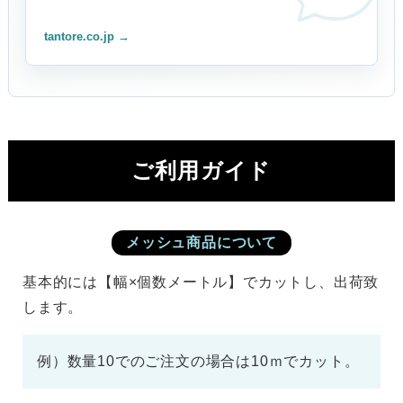
tantore.co.jp →
ご利用ガイド
メッシュ商品について
基本的には【幅×個数メートル】でカットし、出荷致
します。
例）数量10でのご注文の場合は10ｍでカット。