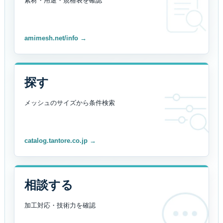
素材・用途・規格表を
確認
amimesh.net/info →
探す
メッシュのサイズから
条件検索
catalog.tantore.co.jp →
相談する
加工対応・技術力を
確認