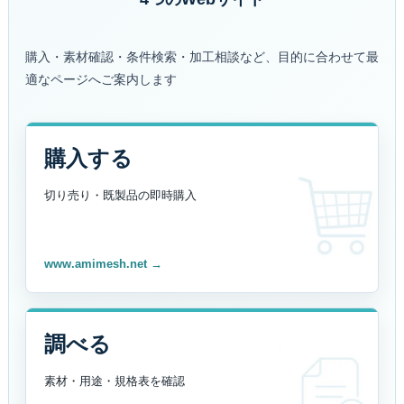
購入・素材確認・条件検索・加工相談など、目的に合わせて最
適なページへご案内します
購入する
切り売り・既製品の
即時購入
www.amimesh.net →
調べる
素材・用途・規格表を
確認