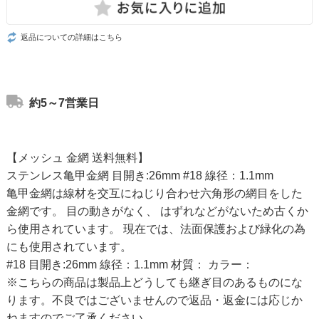
返品についての詳細はこちら
約5～7営業日
【メッシュ 金網 送料無料】
ステンレス亀甲金網 目開き:26mm #18 線径：1.1mm
亀甲金網は線材を交互にねじり合わせ六角形の網目をした
金網です。 目の動きがなく、 はずれなどがないため古くか
ら使用されています。 現在では、法面保護および緑化の為
にも使用されています。
#18 目開き:26mm 線径：1.1mm 材質： カラー：
※こちらの商品は製品上どうしても継ぎ目のあるものにな
ります。不良ではございませんので返品・返金には応じか
ねますのでご了承ください