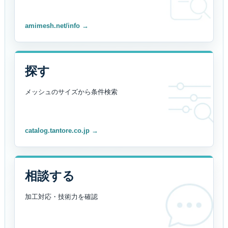
amimesh.net/info →
探す
メッシュのサイズから
条件検索
catalog.tantore.co.jp →
相談する
加工対応・技術力を
確認