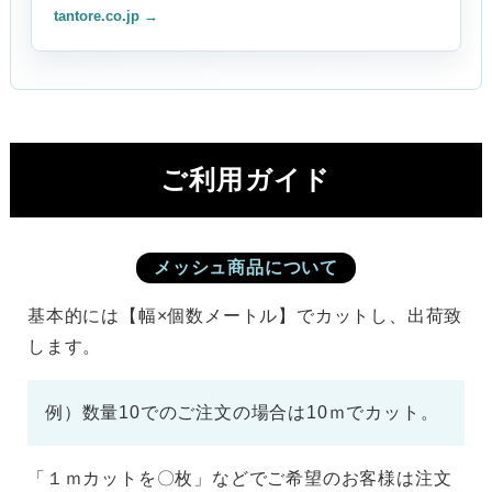
tantore.co.jp →
ご利用ガイド
メッシュ商品について
基本的には【幅×個数メートル】でカットし、出荷致
します。
例）数量10でのご注文の場合は10ｍでカット。
「１ｍカットを〇枚」などでご希望のお客様は注文