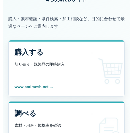
購入・素材確認・条件検索・加工相談など、目的に合わせて最
適なページへご案内します
購入する
切り売り・既製品の
即時購入
www.amimesh.net →
調べる
素材・用途・規格表を
確認