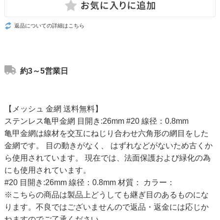
返品についての詳細はこちら
約3～5営業日
【メッシュ 金網 送料無料】
ステンレス亀甲金網 目開き:26mm #20 線径：0.8mm
亀甲金網は線材を交互にねじり合わせ六角形の網目をした
金網です。 目の動きがなく、 はずれなどがないため古くか
ら使用されています。 現在では、法面保護および緑化の為
にも使用されています。
#20 目開き:26mm 線径：0.8mm 材質： カラー：
※こちらの商品は製品上どうしても継ぎ目のあるものにな
ります。不良ではございませんので返品・返金には応じか
ねますのでご了承ください