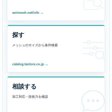
amimesh.net/info →
探す
メッシュのサイズから
条件検索
catalog.tantore.co.jp →
相談する
加工対応・技術力を
確認