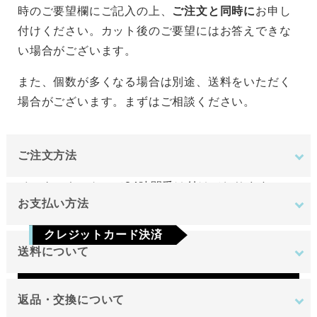
時のご要望欄にご記入の上、
ご注文と同時に
お申し
付けください。カット後のご要望にはお答えできな
い場合がございます。
また、個数が多くなる場合は別途、送料をいただく
場合がございます。まずはご相談ください。
ご注文方法
インターネットにて24時間受け付けております。
お支払い方法
ご注文やご質問メールの対応は、土日祝日を除く平
クレジットカード決済
日のみです。
送料について
Visa
Mastercard
JCB
AMEX
Diners
地域
金額
返品・交換について