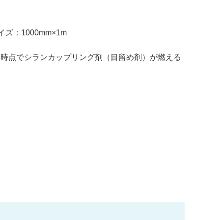
ズ：1000mm×1m
った時点でシランカップリング剤（目留め剤）が燃える