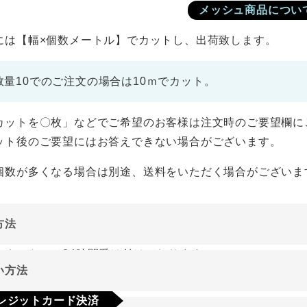
メッシュ商品につい
には【幅×個数メートル】でカットし、出荷致します。
数量10でのご注文の場合は10ｍでカット。
カットを〇枚」などでご希望のお客様は注文時のご要望欄に
ット後のご要望にはお答えできない場合がございます。
個数が多くなる場合は別途、送料をいただく場合がございま
方法
ーネットにて24時間受け付けております。
い方法
やご質問メールの対応は、土日祝日を除く平日のみです。
レジットカード決済