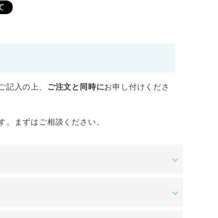
て
ご記入の上、
ご注文と同時に
お申し付けくださ
す。まずはご相談ください。