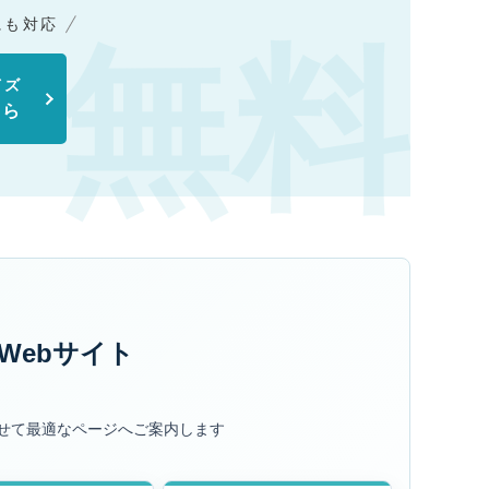
にも対応
イズ
ちら
Webサイト
せて最適なページへご案内します