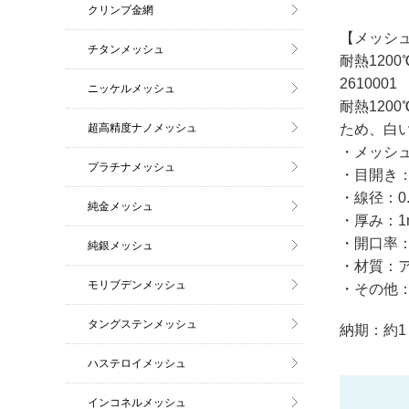
クリンプ金網
【メッシュ
チタンメッシュ
耐熱1200
2610001
ニッケルメッシュ
耐熱120
超高精度ナノメッシュ
ため、白
・メッシュ
プラチナメッシュ
・目開き：
・線径：0.
純金メッシュ
・厚み：1
・開口率：
純銀メッシュ
・材質：
モリブデンメッシュ
・その他
タングステンメッシュ
納期：約1
ハステロイメッシュ
インコネルメッシュ