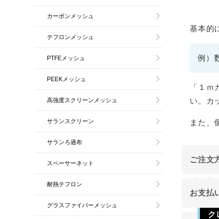
カーボンメッシュ
基本的
テフロンメッシュ
例）
PTFEメッシュ
PEEKメッシュ
「１ｍ
高強度スクリーンメッシュ
い。カ
サランスクリーン
また、
サランろ過布
ご注文
スペーサーネット
インタ
耐熱テフロン
お支払
ご注文
グラスファイバーメッシュ
ク