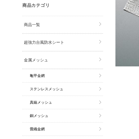
商品カテゴリ
商品一覧
超強力台風防水シート
金属メッシュ
亀甲金網
ステンレスメッシュ
真鍮メッシュ
銅メッシュ
畳織金網