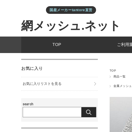
国産メーカーtantore直営
網メッシュ.ネット
TOP
ご利用
お気に入り
TOP
商品一覧
お気に入りリストを見る
金属メッシュ