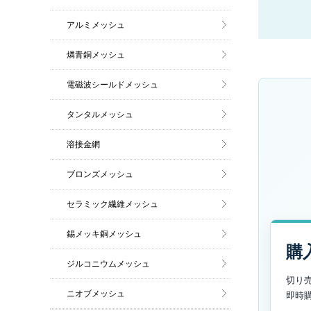
アルミメッシュ
燐青銅メッシュ
電磁波シールドメッシュ
タンタルメッシュ
溶接金網
ブロンズメッシュ
セラミック繊維メッシュ
錫メッキ銅メッシュ
購
ジルコニウムメッシュ
切り
ニオブメッシュ
即時