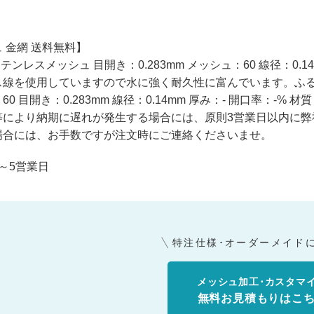
 金網 送料無料】
ステンレスメッシュ 目開き：0.283mm メッシュ：60 線径：0.1
ス線を使用していますので水に強く耐久性に富んでいます。ふ
0 目開き：0.283mm 線径：0.14mm 厚み：- 開口率：-% 材
等により納期に遅れが発生する場合には、原則3営業日以内に弊
場合には、お手数ですが注文時にご連絡くださいませ。
～5営業日
特注仕様･オーダーメイド
メッシュ加工･カスタマ
無料お見積もりはこ