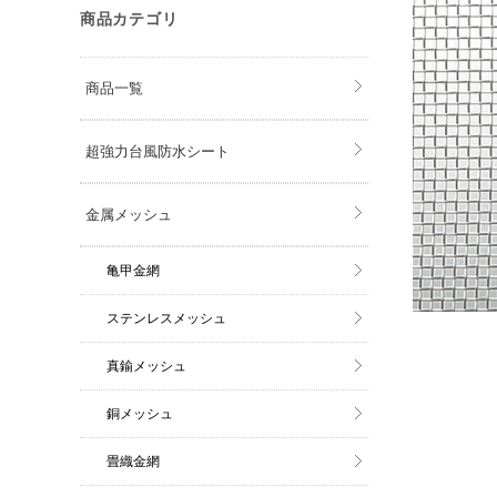
商品カテゴリ
商品一覧
超強力台風防水シート
金属メッシュ
亀甲金網
ステンレスメッシュ
真鍮メッシュ
銅メッシュ
畳織金網