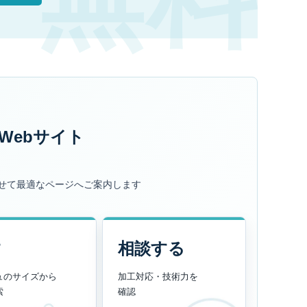
Webサイト
せて最適なページへご案内します
す
相談する
ュのサイズから
加工対応・技術力を
索
確認