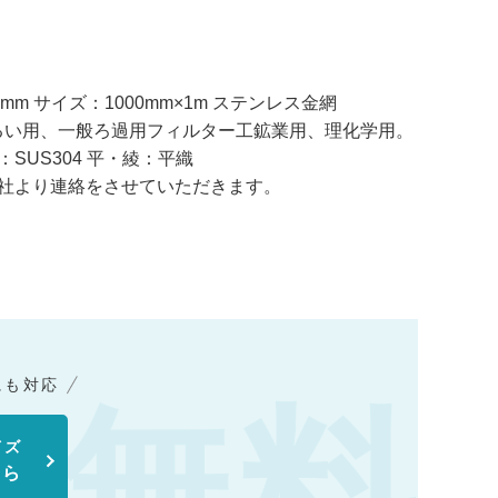
4mm サイズ：1000mm×1m ステンレス金網
るい用、一般ろ過用フィルター工鉱業用、理化学用。
質：SUS304 平・綾：平織
社より連絡をさせていただきます。
にも対応
イズ
ちら