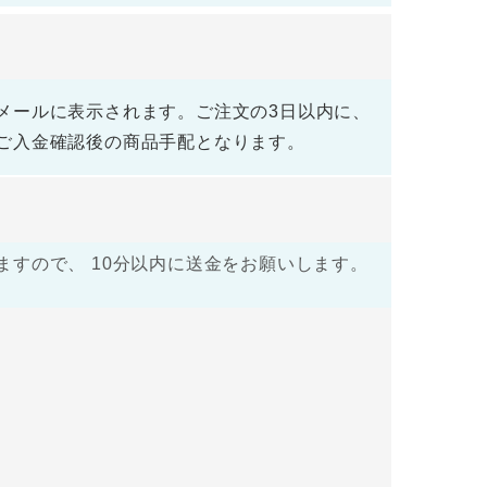
メールに表示されます。ご注文の3日以内に、
ご入金確認後の商品手配となります。
すので、 10分以内に送金をお願いします。