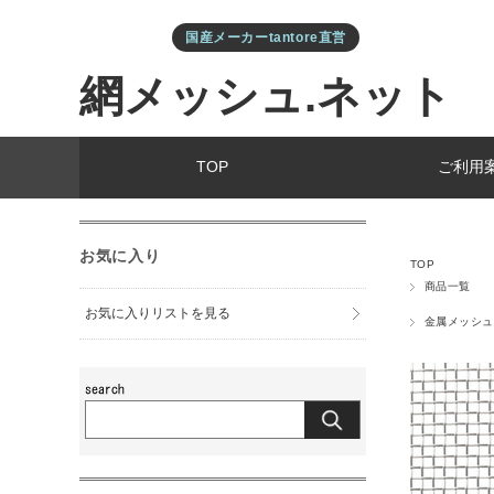
国産メーカーtantore直営
網メッシュ.ネット
TOP
ご利用
お気に入り
TOP
商品一覧
お気に入りリストを見る
金属メッシュ