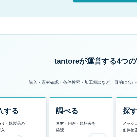
tantoreが運営する
4つの
購入・素材確認・条件検索・加工相談など、目的に合わ
入する
調べる
探
売り・既製品の
素材・用途・規格表を
メッシ
購入
確認
条件検