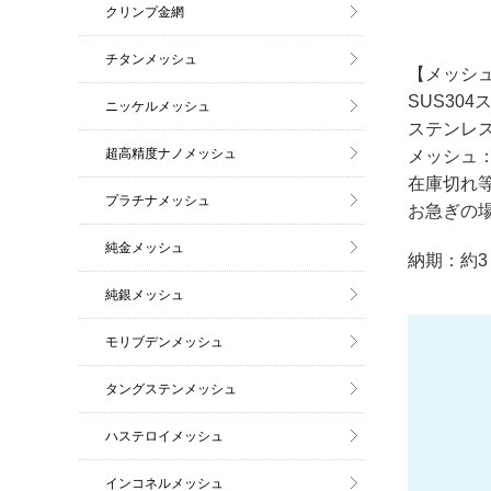
クリンプ金網
チタンメッシュ
【メッシュ
SUS304
ニッケルメッシュ
ステンレ
超高精度ナノメッシュ
メッシュ：6
在庫切れ
プラチナメッシュ
お急ぎの
純金メッシュ
納期：約3
純銀メッシュ
モリブデンメッシュ
タングステンメッシュ
ハステロイメッシュ
インコネルメッシュ