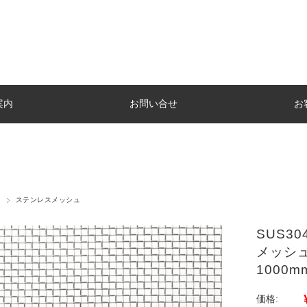
案内
お問い合せ
お
ステンレスメッシュ
SUS3
メッシュ
1000
価格: