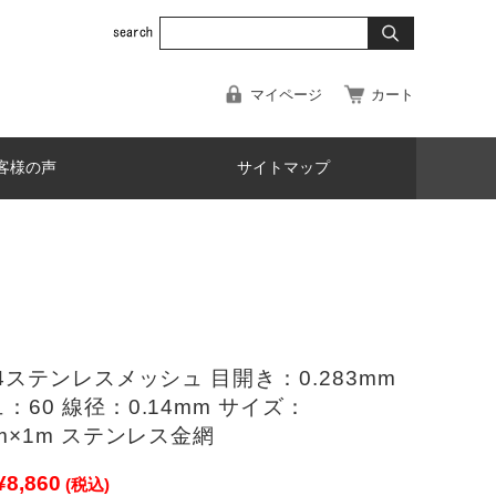
マイページ
カート
客様の声
サイトマップ
04ステンレスメッシュ 目開き：0.283mm
：60 線径：0.14mm サイズ：
mm×1m ステンレス金網
¥8,860
(税込)