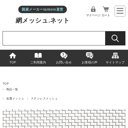
国産メーカーtantore直営
マイページ
カート
網メッシュ.ネット
TOP
ご利用案内
お問い合せ
お客様の声
サイトマップ
TOP
商品一覧
金属メッシュ
ステンレスメッシュ