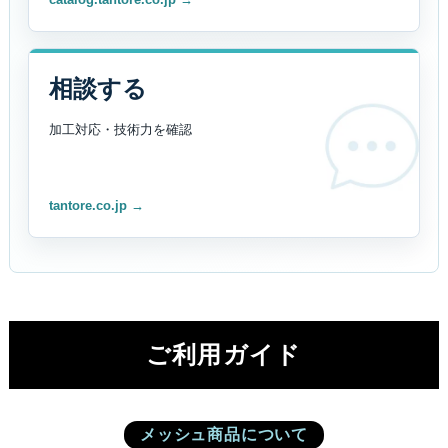
相談する
加工対応・技術力を
確認
tantore.co.jp →
ご利用ガイド
メッシュ商品について