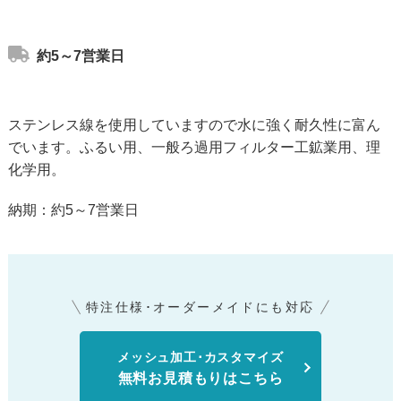
約5～7営業日
ステンレス線を使用していますので水に強く耐久性に富ん
でいます。ふるい用、一般ろ過用フィルター工鉱業用、理
化学用。
納期：約5～7営業日
特注仕様･オーダーメイドにも対応
メッシュ加工･カスタマイズ
無料お見積もりはこちら