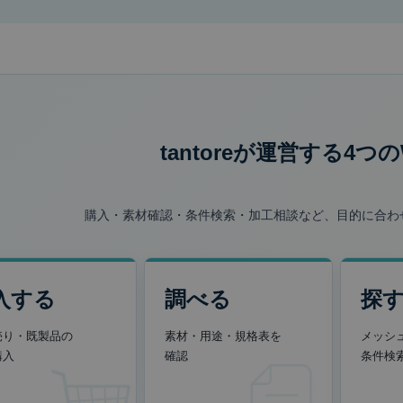
tantoreが運営する
4つの
購入・素材確認・条件検索・加工相談など、目的に合わ
入する
調べる
探
売り・既製品の
素材・用途・規格表を
メッシ
購入
確認
条件検