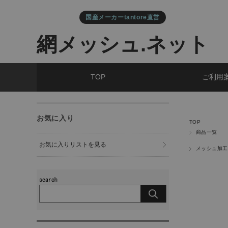
国産メーカーtantore直営
網メッシュ.ネット
TOP
ご利用
お気に入り
TOP
商品一覧
お気に入りリストを見る
メッシュ加工