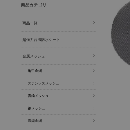
商品カテゴリ
商品一覧
超強力台風防水シート
金属メッシュ
亀甲金網
ステンレスメッシュ
真鍮メッシュ
銅メッシュ
畳織金網