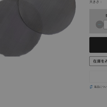
大きさ：
返品につ