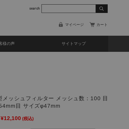
マイページ
カート
客様の声
サイトマップ
型メッシュフィルター メッシュ数：100 目
154mm目 サイズφ47mm
¥12,100
(税込)