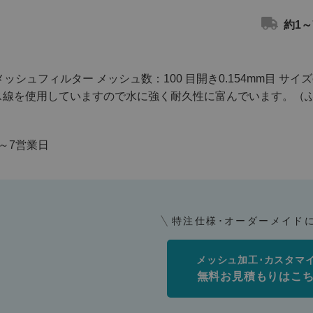
約1～
メッシュフィルター メッシュ数：100 目開き0.154mm目 サイズ
ス線を使用していますので水に強く耐久性に富んでいます。（
～7営業日
特注仕様･オーダーメイド
メッシュ加工･カスタマ
無料お見積もりはこ