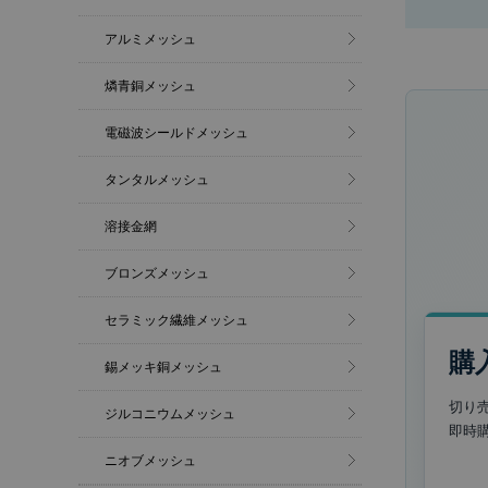
アルミメッシュ
燐青銅メッシュ
電磁波シールドメッシュ
タンタルメッシュ
溶接金網
ブロンズメッシュ
セラミック繊維メッシュ
購
錫メッキ銅メッシュ
切り
ジルコニウムメッシュ
即時
ニオブメッシュ