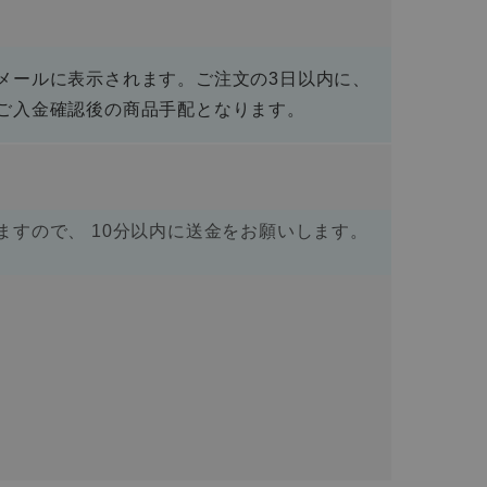
メールに表示されます。ご注文の3日以内に、
ご入金確認後の商品手配となります。
すので、 10分以内に送金をお願いします。