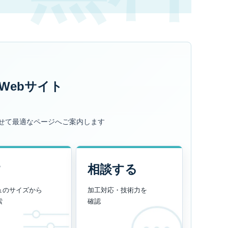
Webサイト
せて最適なページへご案内します
す
相談する
ュのサイズから
加工対応・技術力を
索
確認