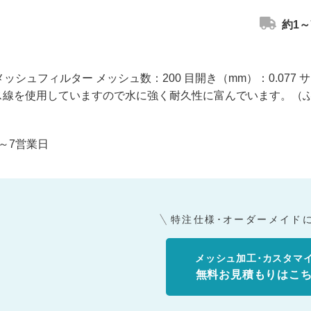
約1～
メッシュフィルター メッシュ数：200 目開き（mm）：0.077 サ
ス線を使用していますので水に強く耐久性に富んでいます。（
～7営業日
特注仕様･オーダーメイド
メッシュ加工･カスタマ
無料お見積もりはこ