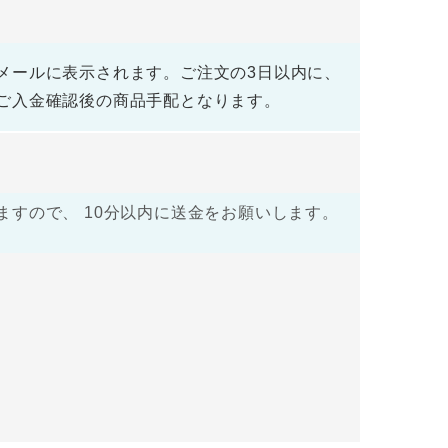
メールに表示されます。ご注文の3日以内に、
ご入金確認後の商品手配となります。
すので、 10分以内に送金をお願いします。