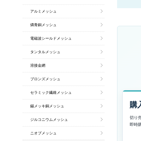
アルミメッシュ
燐青銅メッシュ
電磁波シールドメッシュ
タンタルメッシュ
溶接金網
ブロンズメッシュ
セラミック繊維メッシュ
購
錫メッキ銅メッシュ
切り
ジルコニウムメッシュ
即時
ニオブメッシュ