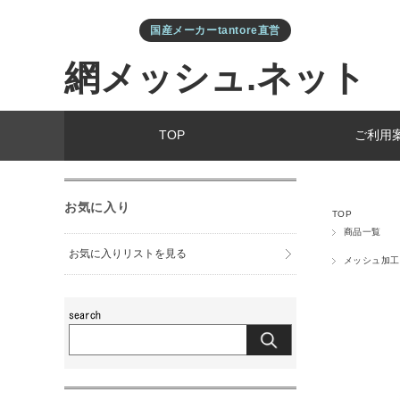
国産メーカーtantore直営
網メッシュ.ネット
TOP
ご利用
お気に入り
TOP
商品一覧
お気に入りリストを見る
メッシュ加工