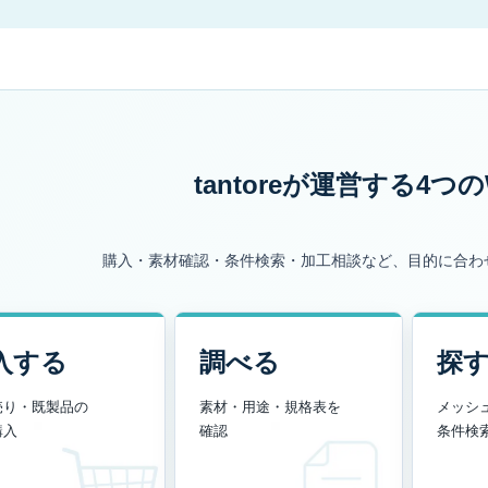
tantoreが運営する
4つの
購入・素材確認・条件検索・加工相談など、目的に合わ
入する
調べる
探
売り・既製品の
素材・用途・規格表を
メッシ
購入
確認
条件検