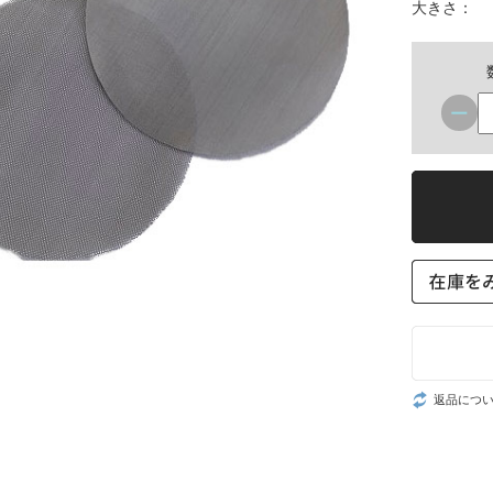
大きさ：
返品につ