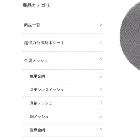
商品カテゴリ
商品一覧
超強力台風防水シート
金属メッシュ
亀甲金網
ステンレスメッシュ
真鍮メッシュ
銅メッシュ
畳織金網