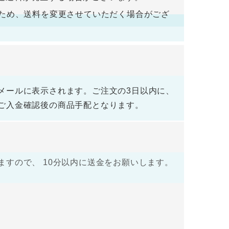
荷するため、送料を変更させていただく場合がござ
メールに表示されます。ご注文の3日以内に、
ご入金確認後の商品手配となります。
すので、 10分以内に送金をお願いします。