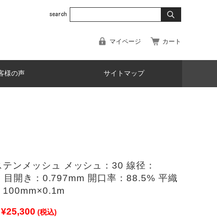
マイページ
カート
客様の声
サイトマップ
テンメッシュ メッシュ：30 線径：
m 目開き：0.797mm 開口率：88.5% 平織
100mm×0.1m
¥25,300
(税込)