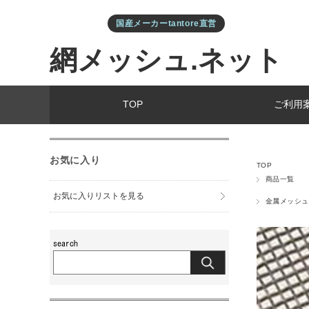
国産メーカーtantore直営
網メッシュ.ネット
TOP
ご利用
お気に入り
TOP
商品一覧
お気に入りリストを見る
金属メッシュ