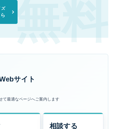
イズ
ちら
Webサイト
せて最適なページへご案内します
す
相談する