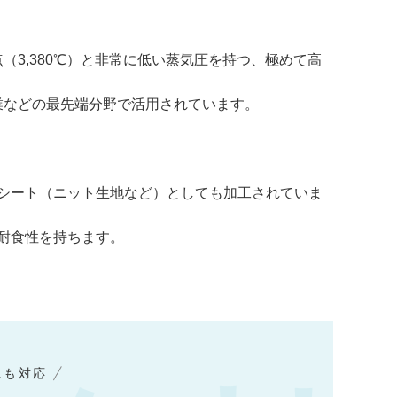
3,380℃）と非常に低い蒸気圧を持つ、極めて高
業などの最先端分野で活用されています。
材シート（ニット生地など）としても加工されていま
た耐食性を持ちます。
にも対応