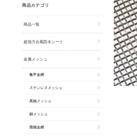
商品カテゴリ
商品一覧
超強力台風防水シート
金属メッシュ
亀甲金網
ステンレスメッシュ
真鍮メッシュ
銅メッシュ
畳織金網