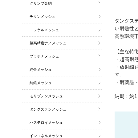
クリンプ金網
チタンメッシュ
タングス
い耐熱性
ニッケルメッシュ
高熱環境
超高精度ナノメッシュ
【主な特
プラチナメッシュ
・超高耐熱
・放射線
純金メッシュ
す。
・耐薬品
純銀メッシュ
納期：約1
モリブデンメッシュ
タングステンメッシュ
ハステロイメッシュ
インコネルメッシュ