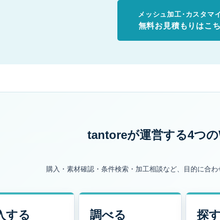
メッシュ加工･カスタマ
無料お見積もりはこ
tantoreが運営する
4つの
購入・素材確認・条件検索・加工相談など、目的に合わ
入する
調べる
探