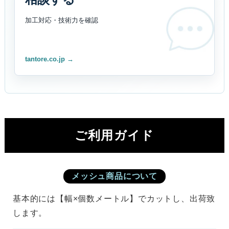
加工対応・技術力を
確認
tantore.co.jp →
ご利用ガイド
メッシュ商品について
基本的には【幅×個数メートル】でカットし、出荷致
します。