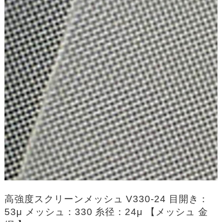
高強度スクリーンメッシュ V330-24 目開き：
53μ メッシュ：330 糸径：24μ 【メッシュ 金