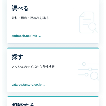
調べる
素材・用途・規格表を
確認
amimesh.net/info →
探す
メッシュのサイズから
条件検索
catalog.tantore.co.jp →
相談する