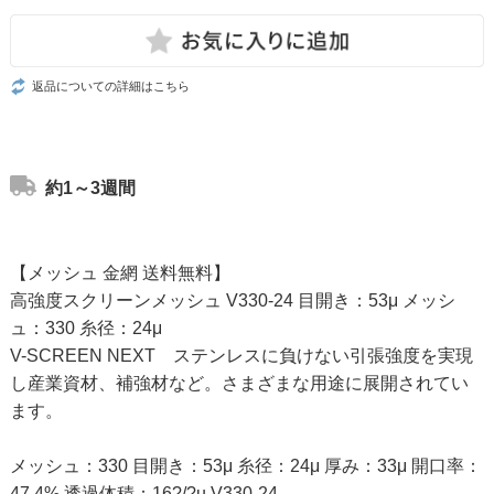
返品についての詳細はこちら
約1～3週間
【メッシュ 金網 送料無料】
高強度スクリーンメッシュ V330-24 目開き：53μ メッシ
ュ：330 糸径：24μ
V-SCREEN NEXT ステンレスに負けない引張強度を実現
し産業資材、補強材など。さまざまな用途に展開されてい
ます。
メッシュ：330 目開き：53μ 糸径：24μ 厚み：33μ 開口率：
47.4% 透過体積：16?/?u V330-24