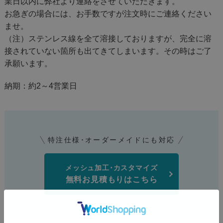
業日以内に弊社より連絡をさせていただきます。
お急ぎの場合には、お手数ですが注文時にご連絡ください
ませ。
（注）ステンレス線を全て溶接しておりますが、完全に溶
接されていない箇所も出てきてしまいます。その時はご了
承願います。
納期：約2～4営業日
特注仕様･オーダーメイドにも対応
メッシュ加工･カスタマイズ
無料お見積もりはこちら