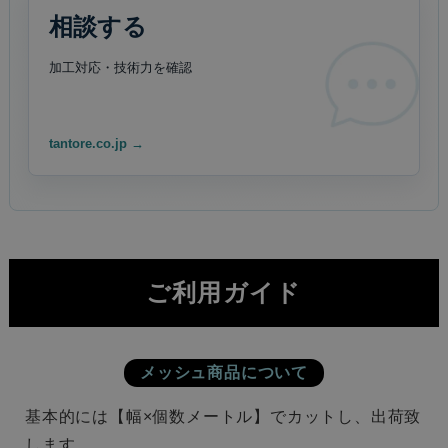
相談する
加工対応・技術力を
確認
tantore.co.jp →
ご利用ガイド
メッシュ商品について
基本的には【幅×個数メートル】でカットし、出荷致
します。