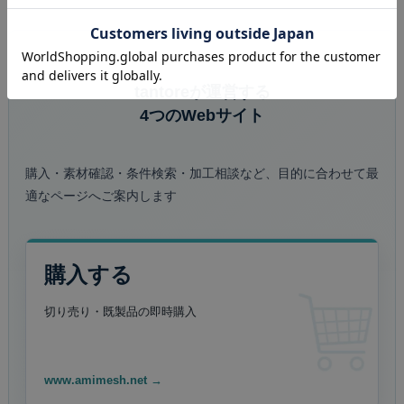
tantoreが運営する
4つのWebサイト
購入・素材確認・条件検索・加工相談など、目的に合わせて最
適なページへご案内します
購入する
切り売り・既製品の
即時購入
www.amimesh.net →