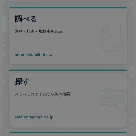
調べる
素材・用途・規格表を
確認
amimesh.net/info →
探す
メッシュのサイズから
条件検索
catalog.tantore.co.jp →