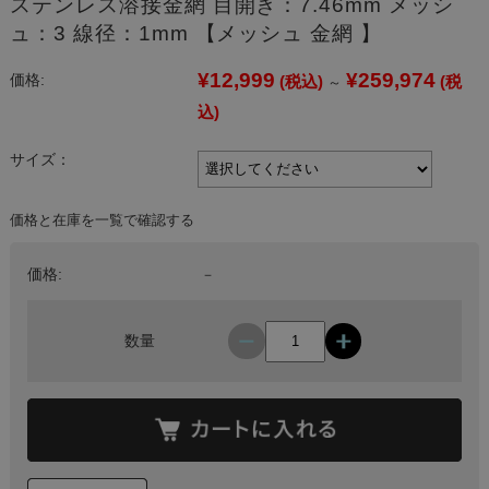
ステンレス溶接金網 目開き：7.46mm メッシ
ュ：3 線径：1mm 【メッシュ 金網 】
¥12,999
¥259,974
価格:
(税込)
(税
～
込)
サイズ：
価格と在庫を一覧で確認する
価格:
－
数量