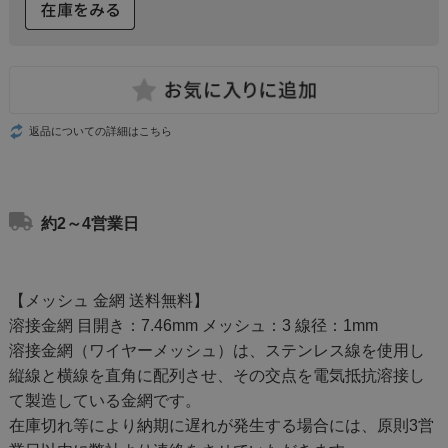
返品についての詳細はこちら
約2～4営業日
【メッシュ 金網 送料無料】
溶接金網 目開き：7.46mm メッシュ：3 線径：1mm
溶接金網（ワイヤーメッシュ）は、ステンレス線を使用し
縦線と横線を直角に配列させ、その交点を電気抵抗溶接し
て製造している金網です。
在庫切れ等により納期に遅れが発生する場合には、原則3営